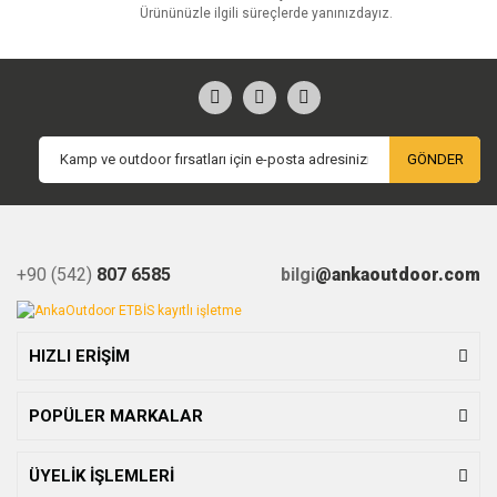
Ürününüzle ilgili süreçlerde yanınızdayız.
GÖNDER
+90 (542)
807 6585
bilgi
@ankaoutdoor.com
HIZLI ERİŞİM
POPÜLER MARKALAR
ÜYELİK İŞLEMLERİ