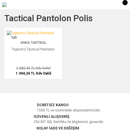
Tactical Pantolon Polis
Tspectro Tactical Pantolon
%20
ANKA TAKTIKAL
Tspectro Tactical Pantolon
2.380,43 TL
Kdv Dahil
1.904,34 TL
Kdv Dahil
ÜCRETSİZ KARGO
1500 TL ve üzerindeki alışverişlerinizde...
GÜVENLİ ALIŞVERİŞ
256 BIT SSL Sertifika ile bilgileriniz güvende...
KOLAY İADE VE DEĞİŞİM