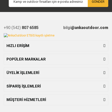
GÖNDER
+90 (542)
807 6585
bilgi
@ankaoutdoor.com
HIZLI ERİŞİM
POPÜLER MARKALAR
ÜYELİK İŞLEMLERİ
SİPARİŞ İŞLEMLERİ
MÜŞTERİ HİZMETLERİ