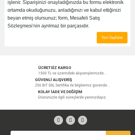
işlenir. Siparişinizi onayladığınızda bu formu elektronik
ortamda okuduğunuzu, anladığınızı ve kabul ettiğinizi
beyan etmiş olursunuz; form, Mesafeli Satış
Sözleşmesi'nin ayrılmaz bir parçasıdır.
Tüm Sayfalar
ÜCRETSİZ KARGO
1500 TL ve üzerindeki alışverişlerinizde...
GÜVENLİ ALIŞVERİŞ
256 BIT SSL Sertifika ile bilgileriniz güvende...
KOLAY İADE VE DEĞİŞİM
Ürününüzle ilgili süreçlerde yanınızdayız.