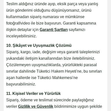
Teslim aldığınız üründe ayıp, eksik parça veya yanlış
ürün gönderimi olduğunu düşünüyorsanız, ürünü
kullanmadan sipariş numarası ve mümkünse
fotoğraf/video ile bize başvurun. Garanti kapsamına
ilişkin detaylar için
Garanti Şartları
sayfamızı
inceleyebilirsiniz.
10. Şikâyet ve Uyuşmazlık Çözümü
Sipariş, kargo, iade, değişim veya garanti taleplerinizi
yukarıdaki iletişim kanallarından bize iletebilirsiniz.
Çözülemeyen uyuşmazlıklarda, yürürlükteki parasal
sınırlar dahilinde Tüketici Hakem Heyeti'ne, bu sınırları
aşan hallerde ise Tüketici Mahkemesi'ne
başvurabilirsiniz.
11. Kişisel Veriler ve Yürürlük
Sipariş, ödeme ve teslimat sürecinde paylaştığınız
veriler
Gizlilik ve Güvenlik
bildirimimize uygun şekilde