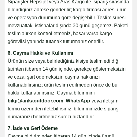
Siparişler Hepsijet veya Aras Kargo ile, sipariş sırasında
bildirdiğiniz adrese gönderilir; kargo firması adres, ürün
ve operasyon durumuna göre değişebilir. Teslim süresi
mevzuattaki istisnalar dışında 30 günü geçemez. Paketi
teslim alırken kontrol etmeniz, hasar varsa kargo
görevlisi yanında tutanak tutturmanız önerilir.
6. Cayma Hakkı ve Kullanımı
Ürünün size veya belirlediğiniz kişiye teslim edildiği
tarihten itibaren 14 gün içinde, gerekçe göstermeksizin
ve cezai şart ödemeksizin cayma hakkınızı
kullanabilirsiniz; ürün teslim edilmeden önce de bu
hakkı kullanabilirsiniz. Cayma bildirimini
bilgi@ankaoutdoor.com
,
WhatsApp
veya iletişim
formu üzerinden iletebilirsiniz; bildiriminizde sipariş
numaranızı belirtmeniz süreci hızlandırır.
7. İade ve Geri Ödeme
Cayma bildiriminden itibaren 14 gün içinde ürünü