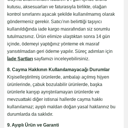
kutusu, aksesuarları ve faturasıyla birlikte, olağan
kontrol sınırlarını aşacak şekilde kullanılmamış olarak
göndermeniz gerekir. Satıcı'nın belirttiği taşıyıcı
kullanıldığında iade kargo masrafından siz sorumlu
tutulmazsınız. Ürün elimize ulaştıktan sonra 14 gün
içinde, ödemeyi yaptığınız yönteme ek masraf
yansıtılmadan geri ödeme yapılır. Süreç adımları için
İade Şartları
sayfamızı inceleyebilirsiniz.
8. Cayma Hakkının Kullanılamayacağı Durumlar
Kişiselleştirilmiş ürünlerde, ambalajı açılmış hijyen
ürünlerinde, çabuk bozulabilir ürünlerde, başka
ürünlerle karışıp ayrıştırılamayan ürünlerde ve
mevzuattaki diğer istisnai hallerde cayma hakkı
kullanılamaz; ayıplı maldan doğan yasal haklarınız bu
durumlarda da saklıdır.
9. Ayıplı Ürün ve Garanti