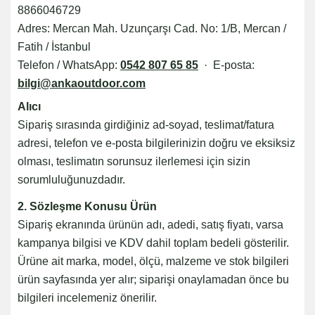
8866046729
Adres: Mercan Mah. Uzunçarşı Cad. No: 1/B, Mercan /
Fatih / İstanbul
Telefon / WhatsApp:
0542 807 65 85
· E-posta:
bilgi@ankaoutdoor.com
Alıcı
Sipariş sırasında girdiğiniz ad-soyad, teslimat/fatura
adresi, telefon ve e-posta bilgilerinizin doğru ve eksiksiz
olması, teslimatın sorunsuz ilerlemesi için sizin
sorumluluğunuzdadır.
2. Sözleşme Konusu Ürün
Sipariş ekranında ürünün adı, adedi, satış fiyatı, varsa
kampanya bilgisi ve KDV dahil toplam bedeli gösterilir.
Ürüne ait marka, model, ölçü, malzeme ve stok bilgileri
ürün sayfasında yer alır; siparişi onaylamadan önce bu
bilgileri incelemeniz önerilir.