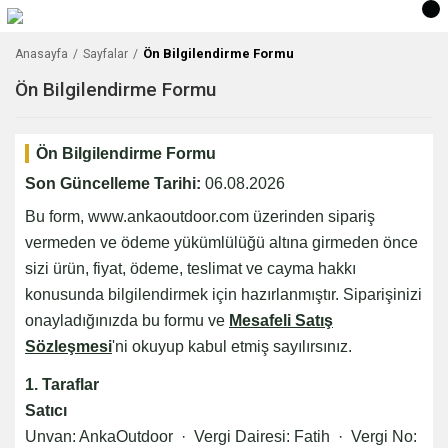
Ön Bilgilendirme Formu
Anasayfa
Sayfalar
Ön Bilgilendirme Formu
Ön Bilgilendirme Formu
Son Güncelleme Tarihi:
06.08.2026
Bu form, www.ankaoutdoor.com üzerinden sipariş
vermeden ve ödeme yükümlülüğü altına girmeden önce
sizi ürün, fiyat, ödeme, teslimat ve cayma hakkı
konusunda bilgilendirmek için hazırlanmıştır. Siparişinizi
onayladığınızda bu formu ve
Mesafeli Satış
Sözleşmesi
'ni okuyup kabul etmiş sayılırsınız.
1. Taraflar
Satıcı
Unvan: AnkaOutdoor · Vergi Dairesi: Fatih · Vergi No: