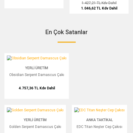
1.427,21 TL
Kdv Dahil
1.046,62 TL
Kdv Dahil
En Çok Satanlar
Obsidian Serpent Damascus Çakı
YERLI ÜRETIM
Obsidian Serpent Damascus Çakı
4.757,36 TL
Kdv Dahil
Golden Serpent Damascus Çakı
EDC Titan Neşter Cep Çakısı
YERLI ÜRETIM
ANKA TAKTIKAL
Golden Serpent Damascus Çakı
EDC Titan Neşter Cep Çakısı