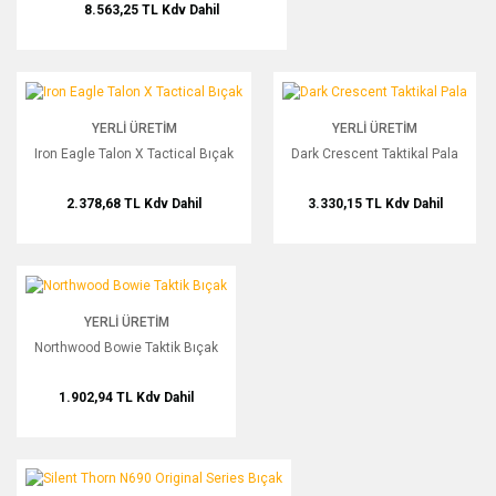
8.563,25 TL
Kdv Dahil
Iron Eagle Talon X Tactical Bıçak
Dark Crescent Taktikal Pala
YENİ
YENİ
YERLI ÜRETIM
YERLI ÜRETIM
Iron Eagle Talon X Tactical Bıçak
Dark Crescent Taktikal Pala
2.378,68 TL
Kdv Dahil
3.330,15 TL
Kdv Dahil
Northwood Bowie Taktik Bıçak
YENİ
YERLI ÜRETIM
Northwood Bowie Taktik Bıçak
1.902,94 TL
Kdv Dahil
Silent Thorn N690 Original Series Bıçak
YENİ