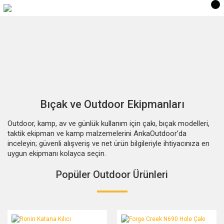
Bıçak ve Outdoor Ekipmanları
Outdoor, kamp, av ve günlük kullanım için çakı, bıçak modelleri,
taktik ekipman ve kamp malzemelerini AnkaOutdoor’da
inceleyin; güvenli alışveriş ve net ürün bilgileriyle ihtiyacınıza en
uygun ekipmanı kolayca seçin.
Popüler Outdoor Ürünleri
Ronin Katana Kılıcı
Forge Creek N690 Hole Çakı