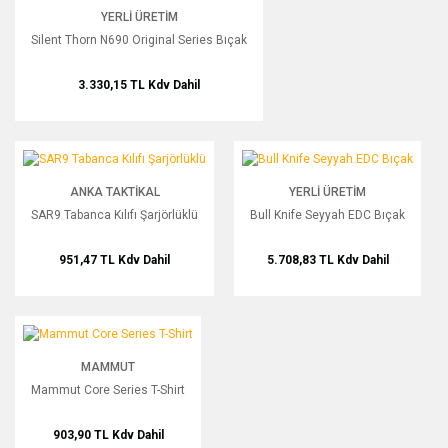
YERLI ÜRETIM
Silent Thorn N690 Original Series Bıçak
3.330,15 TL
Kdv Dahil
SAR9 Tabanca Kılıfı Şarjörlüklü
Bull Knife Seyyah EDC Bıçak
YENİ
YENİ
ANKA TAKTIKAL
YERLI ÜRETIM
SAR9 Tabanca Kılıfı Şarjörlüklü
Bull Knife Seyyah EDC Bıçak
951,47 TL
Kdv Dahil
5.708,83 TL
Kdv Dahil
Mammut Core Series T-Shirt
YENİ
MAMMUT
Mammut Core Series T-Shirt
903,90 TL
Kdv Dahil