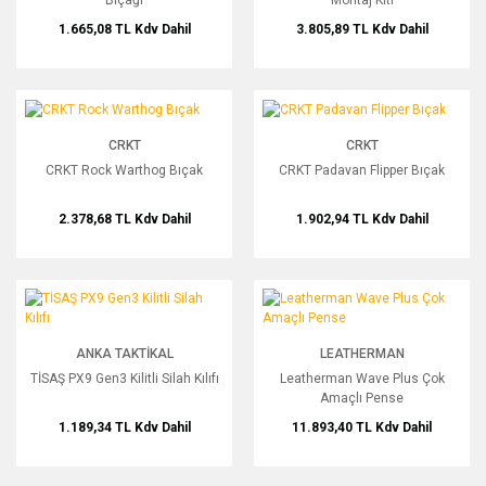
1.665,08 TL
Kdv Dahil
3.805,89 TL
Kdv Dahil
CRKT Rock Warthog Bıçak
CRKT Padavan Flipper Bıçak
CRKT
CRKT
CRKT Rock Warthog Bıçak
CRKT Padavan Flipper Bıçak
2.378,68 TL
Kdv Dahil
1.902,94 TL
Kdv Dahil
TİSAŞ PX9 Gen3 Kilitli Silah Kılıfı
Leatherman Wave Plus Çok Amaçlı P
ANKA TAKTIKAL
LEATHERMAN
TİSAŞ PX9 Gen3 Kilitli Silah Kılıfı
Leatherman Wave Plus Çok
Amaçlı Pense
1.189,34 TL
Kdv Dahil
11.893,40 TL
Kdv Dahil