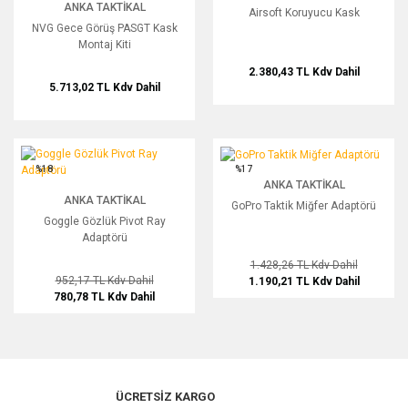
ANKA TAKTIKAL
Airsoft Koruyucu Kask
NVG Gece Görüş PASGT Kask
Montaj Kiti
2.380,43 TL
Kdv Dahil
5.713,02 TL
Kdv Dahil
Goggle Gözlük Pivot Ray Adaptörü
GoPro Taktik Miğfer Adaptörü
%18
%17
ANKA TAKTIKAL
ANKA TAKTIKAL
GoPro Taktik Miğfer Adaptörü
Goggle Gözlük Pivot Ray
Adaptörü
1.428,26 TL
Kdv Dahil
952,17 TL
Kdv Dahil
1.190,21 TL
Kdv Dahil
780,78 TL
Kdv Dahil
ÜCRETSİZ KARGO