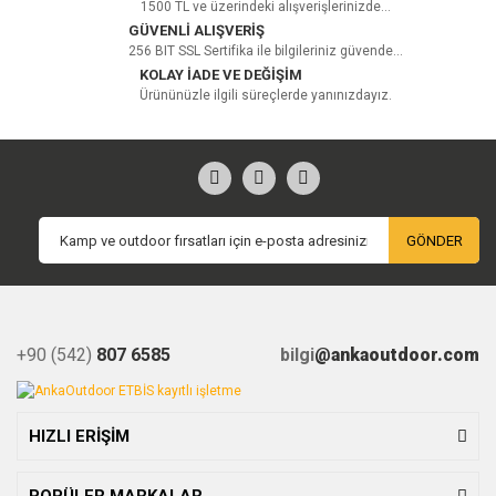
1500 TL ve üzerindeki alışverişlerinizde...
GÜVENLİ ALIŞVERİŞ
256 BIT SSL Sertifika ile bilgileriniz güvende...
KOLAY İADE VE DEĞİŞİM
Ürününüzle ilgili süreçlerde yanınızdayız.
GÖNDER
+90 (542)
807 6585
bilgi
@ankaoutdoor.com
HIZLI ERİŞİM
POPÜLER MARKALAR