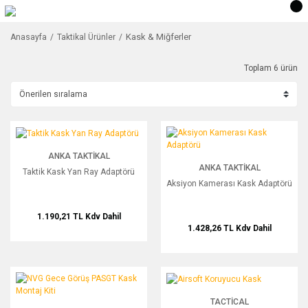
Kask & Miğferler
Anasayfa
Taktikal Ürünler
Toplam 6 ürün
Taktik Kask Yan Ray Adaptörü
Aksiyon Kamerası Kask Adaptörü
ANKA TAKTIKAL
ANKA TAKTIKAL
Taktik Kask Yan Ray Adaptörü
Aksiyon Kamerası Kask Adaptörü
1.190,21 TL
Kdv Dahil
1.428,26 TL
Kdv Dahil
NVG Gece Görüş PASGT Kask Montaj Kiti
Airsoft Koruyucu Kask
TACTICAL