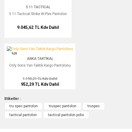
5.11 TACTICAL
5.11 Tactical Strike W-Flex Pantolon
9.045,62 TL
Kdv Dahil
Only Sons Yarı Taktik Kargo Pantolonu
%20
ANKA TAKTIKAL
Only Sons Yarı Taktik Kargo Pantolonu
1.190,21 TL
Kdv Dahil
952,29 TL
Kdv Dahil
Etiketler :
tru spec pantolon
truspec pantolon
truspec
tactical pantolon
tactical pantolon polis