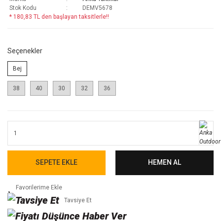
Stok Kodu
DEMV5678
* 180,83 TL den başlayan taksitlerle!!
Seçenekler
Bej
38
40
30
32
36
SEPETE EKLE
HEMEN AL
Tavsiye Et