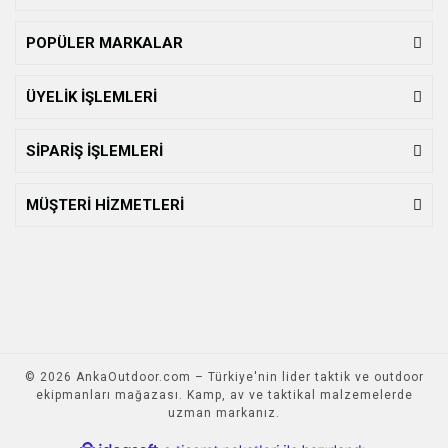
POPÜLER MARKALAR
ÜYELİK İŞLEMLERİ
SİPARİŞ İŞLEMLERİ
MÜŞTERİ HİZMETLERİ
© 2026 AnkaOutdoor.com – Türkiye'nin lider taktik ve outdoor
ekipmanları mağazası. Kamp, av ve taktikal malzemelerde
uzman markanız.