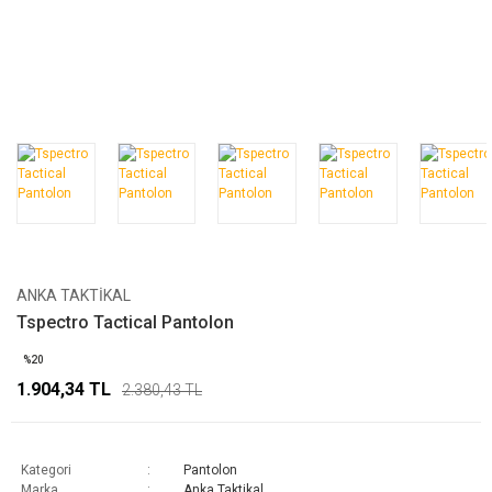
ANKA TAKTIKAL
Tspectro Tactical Pantolon
%20
1.904,34 TL
2.380,43 TL
Kategori
Pantolon
Marka
Anka Taktikal