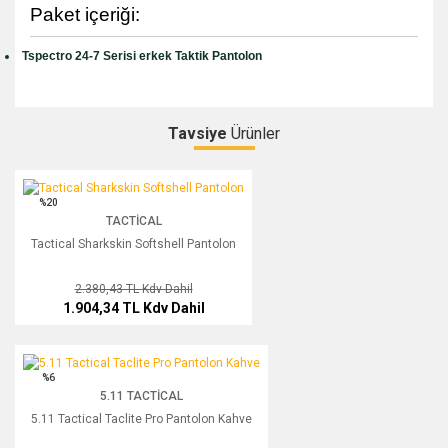
Paket içeriği:
Tspectro 24-7 Serisi erkek Taktik Pantolon
Tavsiye
Ürünler
Bu ürüne ilk yorumu siz yapın!
Tactical Sharkskin Softshell Pantolon
%20
TACTICAL
Yorum Yaz
Tactical Sharkskin Softshell Pantolon
2.380,43 TL
Kdv Dahil
1.904,34 TL
Kdv Dahil
5.11 Tactical Taclite Pro Pantolon Kahve
%6
5.11 TACTICAL
5.11 Tactical Taclite Pro Pantolon Kahve