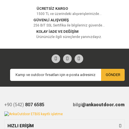
ÜCRETSİZ KARGO
1500 TL ve üzerindeki alışverişlerinizde...
GÜVENLİ ALIŞVERİŞ
256 BIT SSL Sertifika ile bilgileriniz güvende...
KOLAY İADE VE DEĞİŞİM
Ürününüzle ilgili süreçlerde yanınızdayız.
GÖNDER
+90 (542)
807 6585
bilgi
@ankaoutdoor.com
HIZLI ERİŞİM