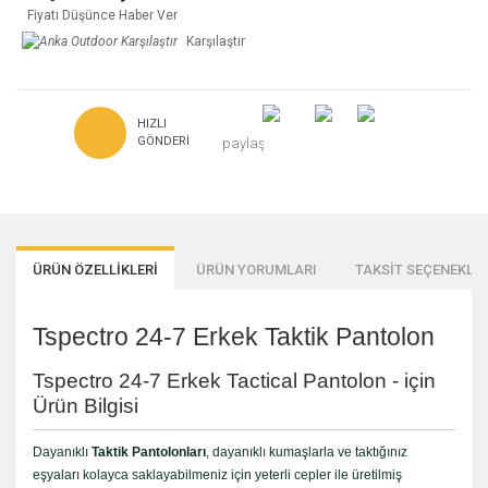
Fiyatı Düşünce Haber Ver
Karşılaştır
HIZLI
GÖNDERI
paylaş
ÜRÜN ÖZELLİKLERİ
ÜRÜN YORUMLARI
TAKSİT SEÇENEKLER
Tspectro 24-7 Erkek Taktik Pantolon
Tspectro 24-7 Erkek Tactical Pantolon - için
Ürün Bilgisi
Dayanıklı
Taktik Pantolonları
, dayanıklı kumaşlarla ve taktığınız
eşyaları kolayca saklayabilmeniz için yeterli cepler ile üretilmiş