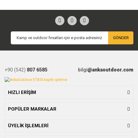
GÖNDER
+90 (542)
807 6585
bilgi
@ankaoutdoor.com
HIZLI ERİŞİM
POPÜLER MARKALAR
ÜYELİK İŞLEMLERİ