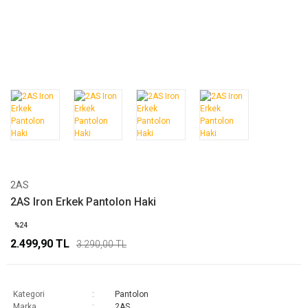
2AS
2AS Iron Erkek Pantolon Haki
%24
2.499,90 TL
3.290,00 TL
Kategori
Pantolon
Marka
2AS