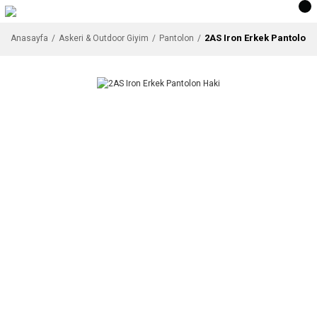
2AS Iron Erkek Pantolon 
Anasayfa
Askeri & Outdoor Giyim
Pantolon