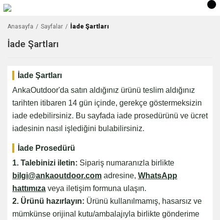
İade Şartları
Anasayfa
Sayfalar
İade Şartları
İade Şartları
AnkaOutdoor'da satın aldığınız ürünü teslim aldığınız
tarihten itibaren 14 gün içinde, gerekçe göstermeksizin
iade edebilirsiniz. Bu sayfada iade prosedürünü ve ücret
iadesinin nasıl işlediğini bulabilirsiniz.
İade Prosedürü
1. Talebinizi iletin:
Sipariş numaranızla birlikte
bilgi@ankaoutdoor.com
adresine,
WhatsApp
hattımıza
veya iletişim formuna ulaşın.
2. Ürünü hazırlayın:
Ürünü kullanılmamış, hasarsız ve
mümkünse orijinal kutu/ambalajıyla birlikte gönderime