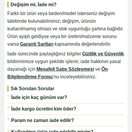
Değişim mi, İade mi?
Farklı bir ürün veya beden/model isterseniz değişim
talebinde bulunabilirsiniz; değişim, ürünün
kullanılmamış olması ve stok uygunluğu şartına bağlıdır.
Ürün ayıplı geldiyse veya bir üretim/malzeme sorunu
varsa
Garanti Şartları
kapsamında değerlendirilir.
İade sürecinde paylaştığınız bilgiler
Gizlilik ve Güvenlik
bildirimimize uygun şekilde işlenir; iade hakkının yasal
dayanağı için
Mesafeli Satış Sözleşmesi
ve
Ön
Bilgilendirme Formu
'nu inceleyebilirsiniz.
Sık Sorulan Sorular
İade için kaç günüm var?
İade kargo ücretini kim öder?
Param ne zaman iade edilir?
Kullanılmış ürün iade edebilir miyim?