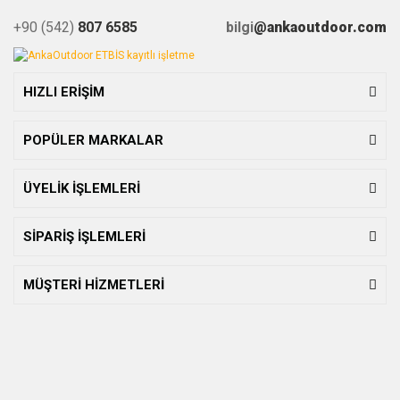
+90 (542)
807 6585
bilgi
@ankaoutdoor.com
HIZLI ERİŞİM
POPÜLER MARKALAR
ÜYELİK İŞLEMLERİ
SİPARİŞ İŞLEMLERİ
MÜŞTERİ HİZMETLERİ