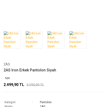
2AS
2AS Iron Erkek Pantolon Siyah
%24
2.499,90 TL
3.290,00 TL
Kategori
Pantolon
Marka
2AS