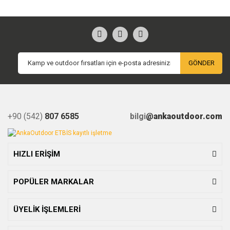
GÖNDER
+90 (542)
807 6585
bilgi
@ankaoutdoor.com
HIZLI ERİŞİM
POPÜLER MARKALAR
ÜYELİK İŞLEMLERİ