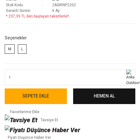
Stok Kodu
2ASIRNP2202
Garanti Süresi
6 Ay
* 237,39 TL den başlayan taksitlerle!!
Seçenekler
M
L
SEPETE EKLE
HEMEN AL
Tavsiye Et
Fiyatı Düşünce Haber Ver