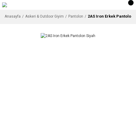
2AS Iron Erkek Pantolon 
Anasayfa
Askeri & Outdoor Giyim
Pantolon