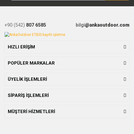
+90 (542)
807 6585
bilgi
@ankaoutdoor.com
HIZLI ERİŞİM
POPÜLER MARKALAR
ÜYELİK İŞLEMLERİ
SİPARİŞ İŞLEMLERİ
MÜŞTERİ HİZMETLERİ