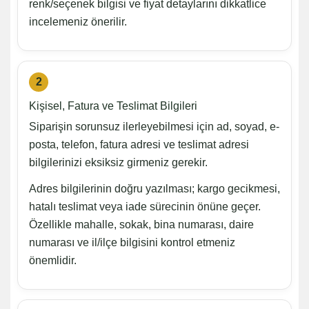
renk/seçenek bilgisi ve fiyat detaylarını dikkatlice
incelemeniz önerilir.
2
Kişisel, Fatura ve Teslimat Bilgileri
Siparişin sorunsuz ilerleyebilmesi için ad, soyad, e-
posta, telefon, fatura adresi ve teslimat adresi
bilgilerinizi eksiksiz girmeniz gerekir.
Adres bilgilerinin doğru yazılması; kargo gecikmesi,
hatalı teslimat veya iade sürecinin önüne geçer.
Özellikle mahalle, sokak, bina numarası, daire
numarası ve il/ilçe bilgisini kontrol etmeniz
önemlidir.