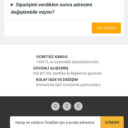
Siparişimi verdikten sonra adresimi
değiştirebilir miyim?
Tüm Sayfalar
ÜCRETSİZ KARGO
1500 TL ve üzerindeki alışverişlerinizde...
GÜVENLİ ALIŞVERİŞ
256 BIT SSL Sertifika ile bilgileriniz güvende...
KOLAY İADE VE DEĞİŞİM
Ürününüzle ilgili süreçlerde yanınızdayız.
GÖNDER