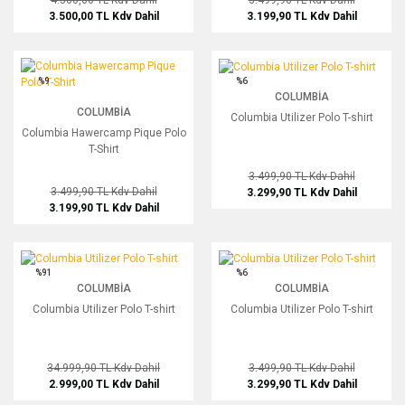
4.500,00 TL
Kdv Dahil
3.499,90 TL
Kdv Dahil
3.500,00 TL
Kdv Dahil
3.199,90 TL
Kdv Dahil
Columbia Hawercamp Pique Polo T-Shirt
Columbia Utilizer Polo T-shirt
%9
%6
COLUMBIA
COLUMBIA
Columbia Utilizer Polo T-shirt
Columbia Hawercamp Pique Polo
T-Shirt
3.499,90 TL
Kdv Dahil
3.499,90 TL
Kdv Dahil
3.299,90 TL
Kdv Dahil
3.199,90 TL
Kdv Dahil
Columbia Utilizer Polo T-shirt
Columbia Utilizer Polo T-shirt
%91
%6
COLUMBIA
COLUMBIA
Columbia Utilizer Polo T-shirt
Columbia Utilizer Polo T-shirt
34.999,90 TL
Kdv Dahil
3.499,90 TL
Kdv Dahil
2.999,00 TL
Kdv Dahil
3.299,90 TL
Kdv Dahil