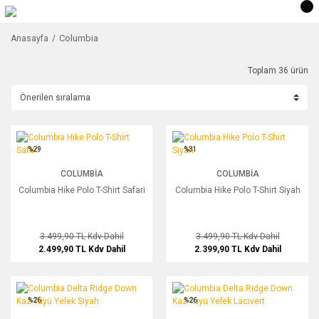
Columbia
Anasayfa
Toplam 36 ürün
Columbia Hike Polo T-Shirt Safari
Columbia Hike Polo T-Shirt Siyah
%29
%31
COLUMBIA
COLUMBIA
Columbia Hike Polo T-Shirt Safari
Columbia Hike Polo T-Shirt Siyah
3.499,90 TL
Kdv Dahil
3.499,90 TL
Kdv Dahil
2.499,90 TL
Kdv Dahil
2.399,90 TL
Kdv Dahil
Columbia Delta Ridge Down Kaz Tüyü Yelek Siyah
Columbia Delta Ridge Down Kaz Tüyü 
%26
%26