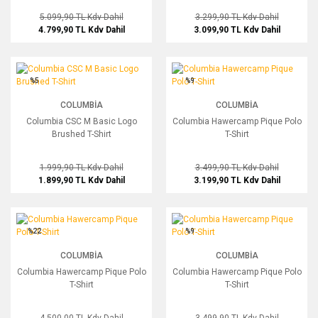
5.099,90 TL
Kdv Dahil
3.299,90 TL
Kdv Dahil
4.799,90 TL
Kdv Dahil
3.099,90 TL
Kdv Dahil
Columbia CSC M Basic Logo Brushed T-Shirt
Columbia Hawercamp Pique Polo T-Sh
%5
%9
COLUMBIA
COLUMBIA
Columbia CSC M Basic Logo
Columbia Hawercamp Pique Polo
Brushed T-Shirt
T-Shirt
1.999,90 TL
Kdv Dahil
3.499,90 TL
Kdv Dahil
1.899,90 TL
Kdv Dahil
3.199,90 TL
Kdv Dahil
Columbia Hawercamp Pique Polo T-Shirt
Columbia Hawercamp Pique Polo T-Sh
%22
%9
COLUMBIA
COLUMBIA
Columbia Hawercamp Pique Polo
Columbia Hawercamp Pique Polo
T-Shirt
T-Shirt