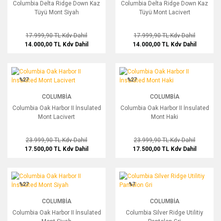
Columbia Delta Ridge Down Kaz
Columbia Delta Ridge Down Kaz
Tüyü Mont Siyah
Tüyü Mont Lacivert
17.999,90 TL
Kdv Dahil
17.999,90 TL
Kdv Dahil
14.000,00 TL
Kdv Dahil
14.000,00 TL
Kdv Dahil
Columbia Oak Harbor II İnsulated Mont Lacivert
Columbia Oak Harbor II İnsulated Mon
%27
%27
COLUMBIA
COLUMBIA
Columbia Oak Harbor II İnsulated
Columbia Oak Harbor II İnsulated
Mont Lacivert
Mont Haki
23.999,90 TL
Kdv Dahil
23.999,90 TL
Kdv Dahil
17.500,00 TL
Kdv Dahil
17.500,00 TL
Kdv Dahil
Columbia Oak Harbor II İnsulated Mont Siyah
Columbia Silver Ridge Utilitiy Pantolon
%27
%7
COLUMBIA
COLUMBIA
Columbia Oak Harbor II İnsulated
Columbia Silver Ridge Utilitiy