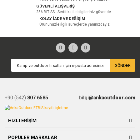
GÜVENLİ ALIŞVERİŞ
256 BIT SSL Sertifika ile bilgileriniz güvende...
KOLAY İADE VE DEĞİŞİM
Ürününüzle ilgili süreçlerde yanınızdayız.
GÖNDER
+90 (542)
807 6585
bilgi
@ankaoutdoor.com
HIZLI ERİŞİM
POPÜLER MARKALAR