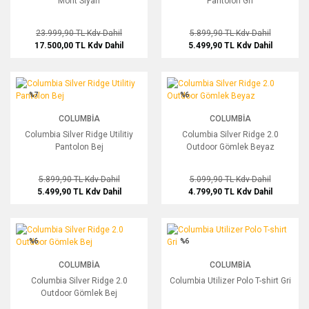
Mont Siyah
Pantolon Gri
23.999,90 TL
Kdv Dahil
5.899,90 TL
Kdv Dahil
17.500,00 TL
Kdv Dahil
5.499,90 TL
Kdv Dahil
Columbia Silver Ridge Utilitiy Pantolon Bej
Columbia Silver Ridge 2.0 Outdoor G
%7
%6
COLUMBIA
COLUMBIA
Columbia Silver Ridge Utilitiy
Columbia Silver Ridge 2.0
Pantolon Bej
Outdoor Gömlek Beyaz
5.899,90 TL
Kdv Dahil
5.099,90 TL
Kdv Dahil
5.499,90 TL
Kdv Dahil
4.799,90 TL
Kdv Dahil
Columbia Silver Ridge 2.0 Outdoor Gömlek Bej
Columbia Utilizer Polo T-shirt Gri
%6
%6
COLUMBIA
COLUMBIA
Columbia Silver Ridge 2.0
Columbia Utilizer Polo T-shirt Gri
Outdoor Gömlek Bej