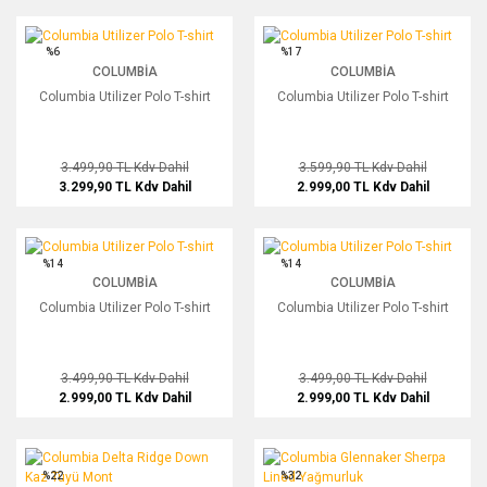
Columbia Utilizer Polo T-shirt
Columbia Utilizer Polo T-shirt
%6
%17
COLUMBIA
COLUMBIA
Columbia Utilizer Polo T-shirt
Columbia Utilizer Polo T-shirt
3.499,90 TL
Kdv Dahil
3.599,90 TL
Kdv Dahil
3.299,90 TL
Kdv Dahil
2.999,00 TL
Kdv Dahil
Columbia Utilizer Polo T-shirt
Columbia Utilizer Polo T-shirt
%14
%14
COLUMBIA
COLUMBIA
Columbia Utilizer Polo T-shirt
Columbia Utilizer Polo T-shirt
3.499,90 TL
Kdv Dahil
3.499,00 TL
Kdv Dahil
2.999,00 TL
Kdv Dahil
2.999,00 TL
Kdv Dahil
Columbia Delta Ridge Down Kaz Tüyü Mont
Columbia Glennaker Sherpa Lined Ya
%22
%32