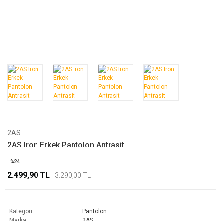
2AS
2AS Iron Erkek Pantolon Antrasit
%24
2.499,90 TL
3.290,00 TL
Kategori
Pantolon
Marka
2AS