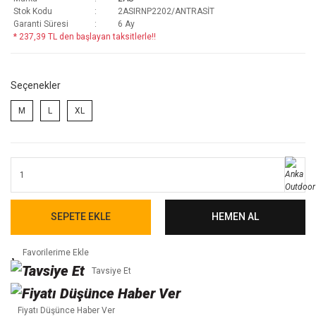
Stok Kodu
2ASIRNP2202/ANTRASİT
Garanti Süresi
6 Ay
* 237,39 TL den başlayan taksitlerle!!
Seçenekler
M
L
XL
SEPETE EKLE
HEMEN AL
Tavsiye Et
Fiyatı Düşünce Haber Ver