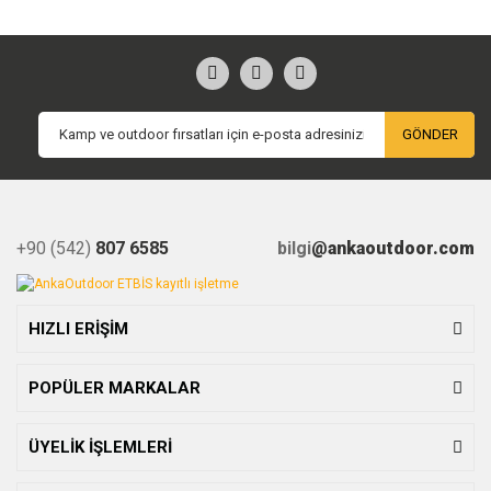
GÖNDER
+90 (542)
807 6585
bilgi
@ankaoutdoor.com
HIZLI ERİŞİM
POPÜLER MARKALAR
ÜYELİK İŞLEMLERİ