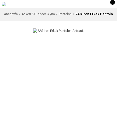
2AS Iron Erkek Pantolon 
Anasayfa
Askeri & Outdoor Giyim
Pantolon