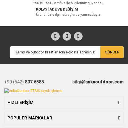
256 BIT SSL Sertifika ile bilgileriniz güvende...
KOLAY İADE VE DEĞİŞİM
Ürününüzle ilgili süreçlerde yanınızdayız.
GÖNDER
+90 (542)
807 6585
bilgi
@ankaoutdoor.com
HIZLI ERİŞİM
POPÜLER MARKALAR