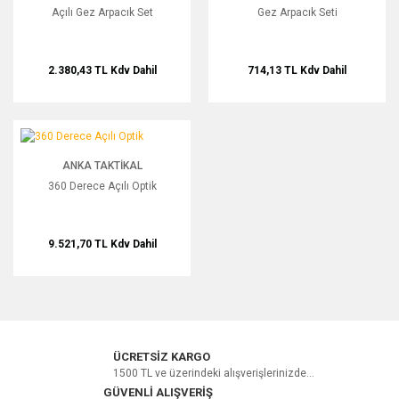
Açılı Gez Arpacık Set
Gez Arpacık Seti
2.380,43 TL
Kdv Dahil
714,13 TL
Kdv Dahil
360 Derece Açılı Optik
ANKA TAKTIKAL
360 Derece Açılı Optik
9.521,70 TL
Kdv Dahil
ÜCRETSİZ KARGO
1500 TL ve üzerindeki alışverişlerinizde...
GÜVENLİ ALIŞVERİŞ