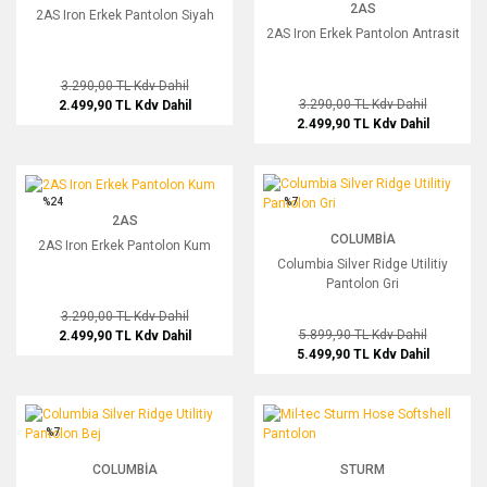
2AS
2AS Iron Erkek Pantolon Siyah
2AS Iron Erkek Pantolon Antrasit
3.290,00 TL
Kdv Dahil
3.290,00 TL
Kdv Dahil
2.499,90 TL
Kdv Dahil
2.499,90 TL
Kdv Dahil
2AS Iron Erkek Pantolon Kum
Columbia Silver Ridge Utilitiy Pantolon
%24
%7
2AS
COLUMBIA
2AS Iron Erkek Pantolon Kum
Columbia Silver Ridge Utilitiy
Pantolon Gri
3.290,00 TL
Kdv Dahil
5.899,90 TL
Kdv Dahil
2.499,90 TL
Kdv Dahil
5.499,90 TL
Kdv Dahil
Columbia Silver Ridge Utilitiy Pantolon Bej
Mil-tec Sturm Hose Softshell Pantolo
%7
COLUMBIA
STURM