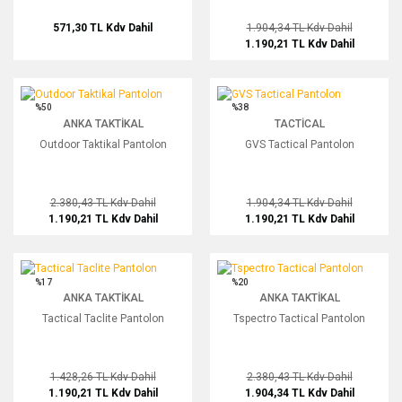
571,30 TL
Kdv Dahil
1.904,34 TL
Kdv Dahil
1.190,21 TL
Kdv Dahil
Outdoor Taktikal Pantolon
GVS Tactical Pantolon
%50
%38
ANKA TAKTIKAL
TACTICAL
Outdoor Taktikal Pantolon
GVS Tactical Pantolon
2.380,43 TL
Kdv Dahil
1.904,34 TL
Kdv Dahil
1.190,21 TL
Kdv Dahil
1.190,21 TL
Kdv Dahil
Tactical Taclite Pantolon
Tspectro Tactical Pantolon
%17
%20
ANKA TAKTIKAL
ANKA TAKTIKAL
Tactical Taclite Pantolon
Tspectro Tactical Pantolon
1.428,26 TL
Kdv Dahil
2.380,43 TL
Kdv Dahil
1.190,21 TL
Kdv Dahil
1.904,34 TL
Kdv Dahil