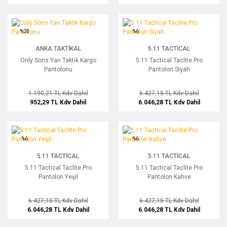
Only Sons Yarı Taktik Kargo Pantolonu
5.11 Tactical Taclite Pro Pantolon Siy
%20
%6
ANKA TAKTIKAL
5.11 TACTICAL
Only Sons Yarı Taktik Kargo
5.11 Tactical Taclite Pro
Pantolonu
Pantolon Siyah
1.190,21 TL
Kdv Dahil
6.427,15 TL
Kdv Dahil
952,29 TL
Kdv Dahil
6.046,28 TL
Kdv Dahil
5.11 Tactical Taclite Pro Pantolon Yeşil
5.11 Tactical Taclite Pro Pantolon Ka
%6
%6
5.11 TACTICAL
5.11 TACTICAL
5.11 Tactical Taclite Pro
5.11 Tactical Taclite Pro
Pantolon Yeşil
Pantolon Kahve
6.427,15 TL
Kdv Dahil
6.427,15 TL
Kdv Dahil
6.046,28 TL
Kdv Dahil
6.046,28 TL
Kdv Dahil