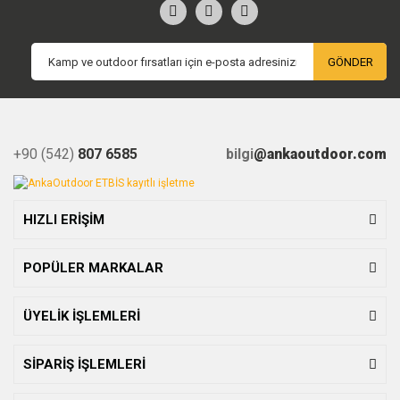
GÖNDER
+90 (542)
807 6585
bilgi
@ankaoutdoor.com
HIZLI ERİŞİM
POPÜLER MARKALAR
ÜYELİK İŞLEMLERİ
SİPARİŞ İŞLEMLERİ