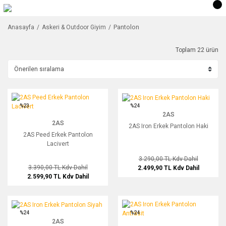
Pantolon
Anasayfa
Askeri & Outdoor Giyim
Toplam 22 ürün
2AS Peed Erkek Pantolon Lacivert
2AS Iron Erkek Pantolon Haki
%23
%24
2AS
2AS
2AS Iron Erkek Pantolon Haki
2AS Peed Erkek Pantolon
Lacivert
3.290,00 TL
Kdv Dahil
3.390,00 TL
Kdv Dahil
2.499,90 TL
Kdv Dahil
2.599,90 TL
Kdv Dahil
2AS Iron Erkek Pantolon Siyah
2AS Iron Erkek Pantolon Antrasit
%24
%24
2AS