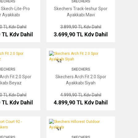
KECHERS
SKECHERS
 Skech-Lite-Pro
Skechers Track-leshur Spor
r Ayakkabı
Ayakkabı Mavi
90 TL
Kdv Dahil
3.899,90 TL
Kdv Dahil
0 TL
Kdv Dahil
3.699,90 TL
Kdv Dahil
Fit 2.0 Spor Ayakkabı Beyaz
Skechers Arch Fit 2.0 Spor Ayakkabı Siyah
%2
KECHERS
SKECHERS
rch Fit 2.0 Spor
Skechers Arch Fit 2.0 Spor
kabı Beyaz
Ayakkabı Siyah
90 TL
Kdv Dahil
4.999,90 TL
Kdv Dahil
0 TL
Kdv Dahil
4.899,90 TL
Kdv Dahil
Court 92 - IIIustrious Sneakers
Skechers Hillcrest Outdoor Ayakkabı
%1
KECHERS
SKECHERS