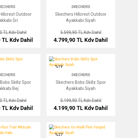
KECHERS
SKECHERS
illcrest Outdoor
Skechers Hillcrest Outdoor
kkabı Gri
Ayakkabı Siyah
90 TL
Kdv Dahil
5.599,90 TL
Kdv Dahil
0 TL
Kdv Dahil
4.799,90 TL
Kdv Dahil
killz Spor Ayakkabı Bej
Skechers Bobs Skillz Spor Ayakkabı Siyah
%19
KECHERS
SKECHERS
Bobs Skillz Spor
Skechers Bobs Skillz Spor
kkabı Bej
Ayakkabı Siyah
90 TL
Kdv Dahil
5.199,90 TL
Kdv Dahil
0 TL
Kdv Dahil
4.199,90 TL
Kdv Dahil
 Trail Altıtude Outdoor Ayakkabı Haki
Skechers Go Walk Flex Vespid Ayakkabı Siyah
%27