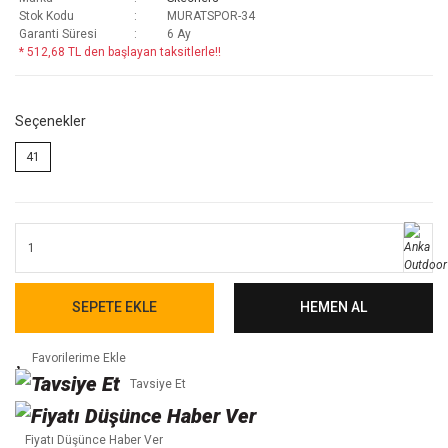
Stok Kodu
MURATSPOR-34
Garanti Süresi
6 Ay
* 512,68 TL den başlayan taksitlerle!!
Seçenekler
41
SEPETE EKLE
HEMEN AL
Tavsiye Et
Fiyatı Düşünce Haber Ver