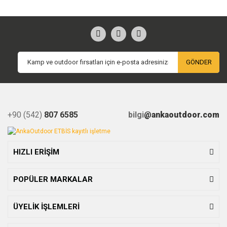
GÖNDER
+90 (542)
807 6585
bilgi
@ankaoutdoor.com
HIZLI ERİŞİM
POPÜLER MARKALAR
ÜYELİK İŞLEMLERİ