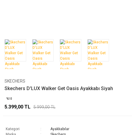
SKECHERS
Skechers D'LUX Walker Get Oasis Ayakkabı Siyah
%10
5.399,00 TL
5.999,00 TL
Kategori
Ayakkabılar
Marka
Skechers