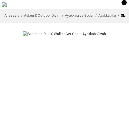
Skec
Anasayfa
Askeri & Outdoor Giyim
Ayakkabı ve Botlar
Ayakkabılar