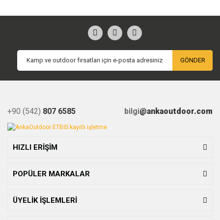
GÖNDER
+90 (542)
807 6585
bilgi
@ankaoutdoor.com
HIZLI ERİŞİM
POPÜLER MARKALAR
ÜYELİK İŞLEMLERİ