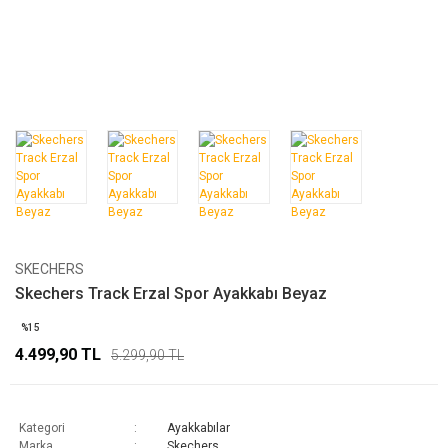
SKECHERS
Skechers Track Erzal Spor Ayakkabı Beyaz
%15
4.499,90 TL
5.299,90 TL
Kategori
Ayakkabılar
Marka
Skechers