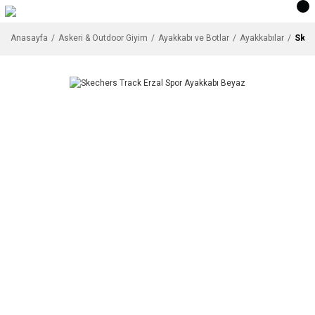
Skec
Anasayfa
Askeri & Outdoor Giyim
Ayakkabı ve Botlar
Ayakkabılar