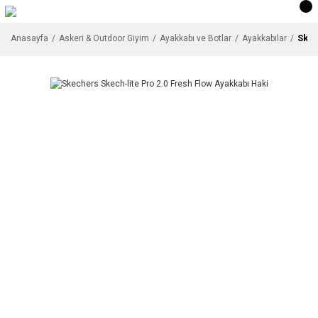
Skec
Anasayfa
Askeri & Outdoor Giyim
Ayakkabı ve Botlar
Ayakkabılar