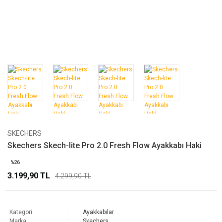
SKECHERS
Skechers Skech-lite Pro 2.0 Fresh Flow Ayakkabı Haki
%26
3.199,90 TL
4.299,90 TL
Kategori
Ayakkabılar
Marka
Skechers