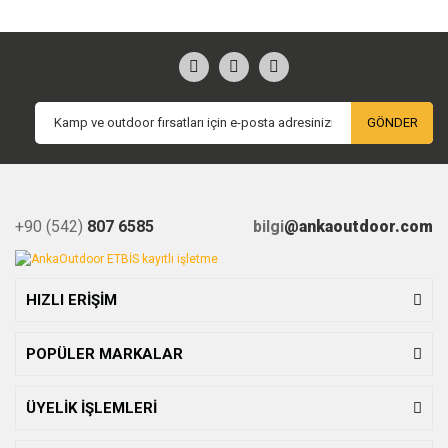
GÖNDER
+90 (542)
807 6585
bilgi
@ankaoutdoor.com
HIZLI ERİŞİM
POPÜLER MARKALAR
ÜYELİK İŞLEMLERİ