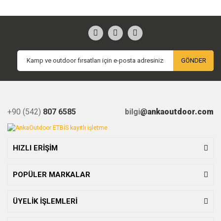
GÖNDER
+90 (542)
807 6585
bilgi
@ankaoutdoor.com
HIZLI ERİŞİM
POPÜLER MARKALAR
ÜYELİK İŞLEMLERİ