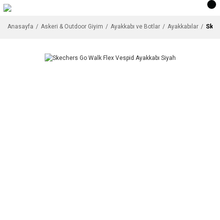
Skec
Anasayfa
Askeri & Outdoor Giyim
Ayakkabı ve Botlar
Ayakkabılar