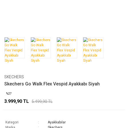
SKECHERS
Skechers Go Walk Flex Vespid Ayakkabı Siyah
%27
3.999,90 TL
5.499,90 TL
Kategori
Ayakkabılar
Marka
Skechers