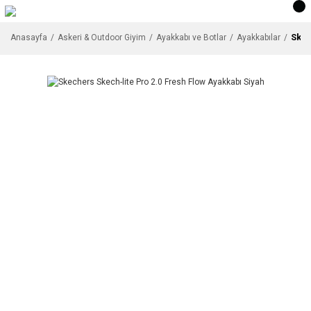
Skec
Anasayfa
Askeri & Outdoor Giyim
Ayakkabı ve Botlar
Ayakkabılar