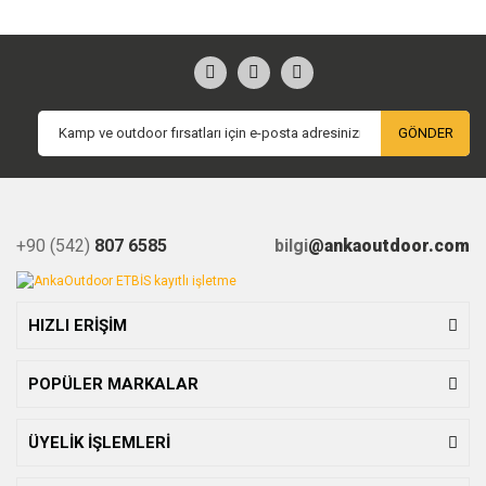
GÖNDER
+90 (542)
807 6585
bilgi
@ankaoutdoor.com
HIZLI ERİŞİM
POPÜLER MARKALAR
ÜYELİK İŞLEMLERİ