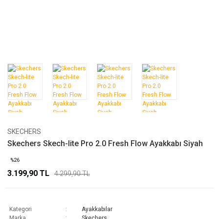
SKECHERS
Skechers Skech-lite Pro 2.0 Fresh Flow Ayakkabı Siyah
%26
3.199,90 TL
4.299,90 TL
Kategori
Ayakkabılar
Marka
Skechers