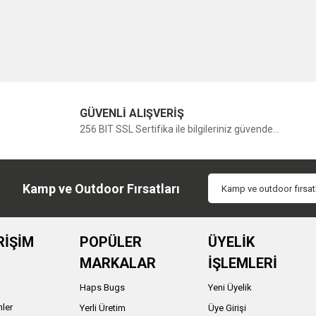
GÜVENLİ ALIŞVERİŞ
256 BIT SSL Sertifika ile bilgileriniz güvende...
Kamp ve Outdoor Fırsatları
RİŞİM
POPÜLER
ÜYELİK
MARKALAR
İŞLEMLERİ
Haps Bugs
Yeni Üyelik
nler
Yerli Üretim
Üye Girişi