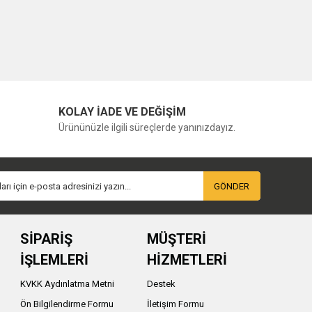
KOLAY İADE VE DEĞİŞİM
Ürününüzle ilgili süreçlerde yanınızdayız.
GÖNDER
SİPARİŞ
MÜŞTERİ
İŞLEMLERİ
HİZMETLERİ
KVKK Aydınlatma Metni
Destek
Ön Bilgilendirme Formu
İletişim Formu