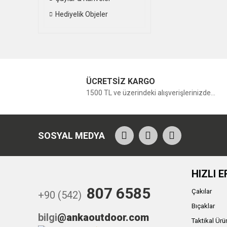
Hediyelik Objeler
ÜCRETSİZ KARGO
1500 TL ve üzerindeki alışverişlerinizde...
SOSYAL MEDYA
HIZLI E
807 6585
Çakılar
+90 (542)
Bıçaklar
bilgi
@ankaoutdoor.com
Taktikal Ürü