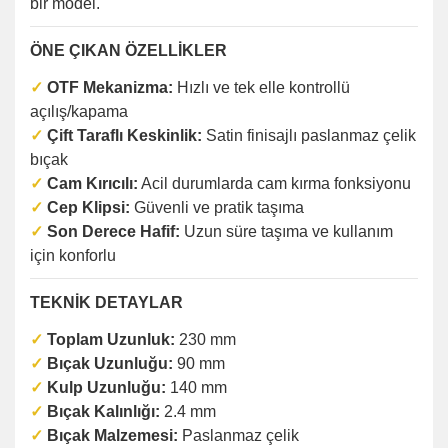
bir model.
ÖNE ÇIKAN ÖZELLİKLER
✓
OTF Mekanizma:
Hızlı ve tek elle kontrollü
açılış/kapama
✓
Çift Taraflı Keskinlik:
Satin finisajlı paslanmaz çelik
bıçak
✓
Cam Kırıcılı:
Acil durumlarda cam kırma fonksiyonu
✓
Cep Klipsi:
Güvenli ve pratik taşıma
✓
Son Derece Hafif:
Uzun süre taşıma ve kullanım
için konforlu
TEKNİK DETAYLAR
✓
Toplam Uzunluk:
230 mm
✓
Bıçak Uzunluğu:
90 mm
✓
Kulp Uzunluğu:
140 mm
✓
Bıçak Kalınlığı:
2.4 mm
✓
Bıçak Malzemesi:
Paslanmaz çelik