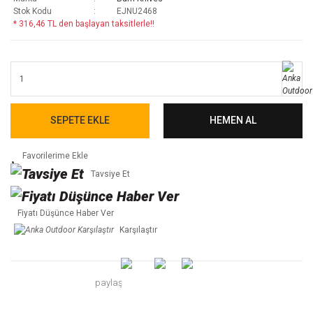
Stok Kodu
EJNU2468
* 316,46 TL den başlayan taksitlerle!!
SEPETE EKLE
HEMEN AL
Tavsiye Et
Fiyatı Düşünce Haber Ver
Karşılaştır
paylaş