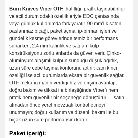
Burn Knives Viper OTF
; hafifliği, pratİk taşınabilirliği
ve acil durum odaklı özellikleriyle EDC çantasında
veya günlük kullanımda fark yaratır. 90 mm’lik saten
paslanmaz bıçağı, paket açma, ip-birman işleri ve
gündelik kesme görevlerinde temiz bir performans
sunarken, 2.4 mm kalınlık ve sağlam kulp
konstrüksiyonu zorlu anlarda da güven verir. Çinko-
alüminyum alaşımlı kulpun sunduğu düşük ağırlık,
uzun süre cebe taşıma konforunu artırır; cam kırıcı
özelliği ise acil durumlarda ekstra bir güvenlik sağlar.
OTF mekanizmanın verdiği hız ve erişim avantajı,
doğru bakım ve dikkat ile birleştiğinde Viper’ı hem
pratik hem güvenilir bir seçeneğe dönüştürür — satın
almadan önce yerel mevzuatı kontrol etmeyi
unutmayın; doğru kullanım ve düzenli bakım ile bu
bıçak uzun süre performansını korur.
Paket içeriği: