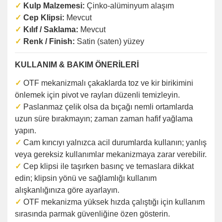
✓
Kulp Malzemesi:
Çinko-alüminyum alaşım
✓
Cep Klipsi:
Mevcut
✓
Kılıf / Saklama:
Mevcut
✓
Renk / Finish:
Satin (saten) yüzey
KULLANIM & BAKIM ÖNERİLERİ
✓
OTF mekanizmalı çakaklarda toz ve kir birikimini
önlemek için pivot ve rayları düzenli temizleyin.
✓
Paslanmaz çelik olsa da bıçağı nemli ortamlarda
uzun süre bırakmayın; zaman zaman hafif yağlama
yapın.
✓
Cam kırıcıyı yalnızca acil durumlarda kullanın; yanlış
veya gereksiz kullanımlar mekanizmaya zarar verebilir.
✓
Cep klipsi ile taşırken basınç ve temaslara dikkat
edin; klipsin yönü ve sağlamlığı kullanım
alışkanlığınıza göre ayarlayın.
✓
OTF mekanizma yüksek hızda çalıştığı için kullanım
sırasında parmak güvenliğine özen gösterin.