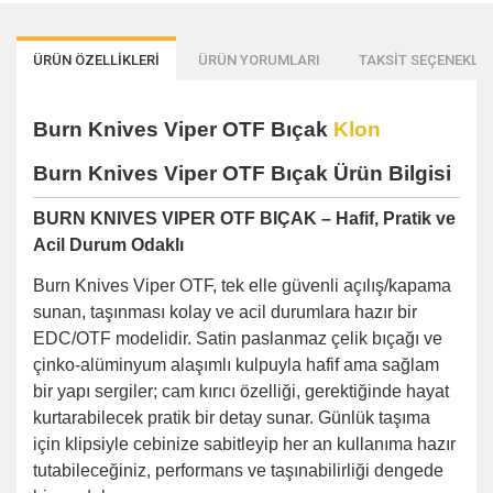
ÜRÜN ÖZELLİKLERİ
ÜRÜN YORUMLARI
TAKSİT SEÇENEKLER
Burn Knives Viper OTF Bıçak
Klon
Burn Knives Viper OTF Bıçak Ürün Bilgisi
BURN KNIVES VIPER OTF BIÇAK – Hafif, Pratik ve
Acil Durum Odaklı
Burn Knives Viper OTF, tek elle güvenli açılış/kapama
sunan, taşınması kolay ve acil durumlara hazır bir
EDC/OTF modelidir. Satin paslanmaz çelik bıçağı ve
çinko-alüminyum alaşımlı kulpuyla hafif ama sağlam
bir yapı sergiler; cam kırıcı özelliği, gerektiğinde hayat
kurtarabilecek pratik bir detay sunar. Günlük taşıma
için klipsiyle cebinize sabitleyip her an kullanıma hazır
tutabileceğiniz, performans ve taşınabilirliği dengede