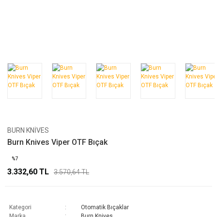
BURN KNIVES
Burn Knives Viper OTF Bıçak
%7
3.332,60 TL
3.570,64 TL
Kategori
Otomatik Bıçaklar
Marka
Burn Knives