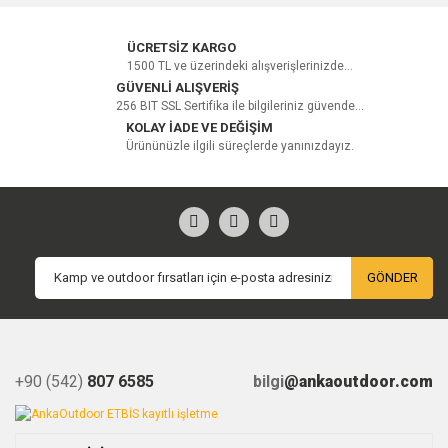
Yorum Yaz
ÜCRETSİZ KARGO
1500 TL ve üzerindeki alışverişlerinizde...
GÜVENLİ ALIŞVERİŞ
256 BIT SSL Sertifika ile bilgileriniz güvende...
KOLAY İADE VE DEĞİŞİM
Ürününüzle ilgili süreçlerde yanınızdayız.
GÖNDER
+90 (542)
807 6585
bilgi
@ankaoutdoor.com