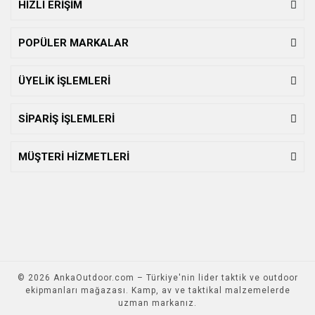
HIZLI ERİŞİM
POPÜLER MARKALAR
ÜYELİK İŞLEMLERİ
SİPARİŞ İŞLEMLERİ
MÜŞTERİ HİZMETLERİ
© 2026 AnkaOutdoor.com – Türkiye'nin lider taktik ve outdoor
ekipmanları mağazası. Kamp, av ve taktikal malzemelerde
uzman markanız.