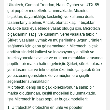
Ultratech, Combat Troodon, Halo, Cypher ve UTX-85
gibi popüler modellerle tanınmaktadır. Microtech
bıçakları, dayanıklılığı, keskinliği ve kullanıcı dostu
tasarımlarıyla bilinir. Ancak, otomatik açılır bıçaklar
ABD'de bazı eyaletlerde yasak olduğu için, Microtech
bıçaklarının satışı ve kullanımı yerel yasalara tabidir.
Şirket, yasalara uymak ve müşterilerine uygun ürünleri
sağlamak için çaba göstermektedir. Microtech, bıçak
endüstrisindeki kalitesi ve inovasyonuyla bilinir ve
koleksiyoncular, avcılar ve outdoor meraklıları arasında
popüler bir marka haline gelmiştir. Şirket, sürekli olarak
yeni tasarımlar ve teknolojiler üzerinde çalışarak ürün
yelpazesini genişletmekte ve müşterilere çeşitli
seçenekler sunmaktadır.
Microtech, geniş bir bıçak koleksiyonuna sahip bir
marka olduğundan, çeşitli modelleri bulunmaktadır.
İşte Microtech'in bazı popüler buçak modelleri:
1. Ultratech:Microtech'in en ünlü ve popüler