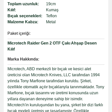
Toplam uzunluk:
19cm
Kılıf:
Kumaş
Bıçak seçenekleri:
Teflon
Malzeme Kabza:
Metal
Paket içeriği:
Microtech Raider Gen 2 OTF Çakı Ahşap Desen
Kılıf
Marka Hakkında:
Microtech, ABD merkezli bir bıçak ve kesici alet
üreticisi olan Microtech Knives, LLC tarafından 1994
yılında Tony Marfione tarafından kuruldu. Şirket,
özellikle otomatik açılır bıçaklarıyla tanınmaktadır. Tony
Marfione, bıçak tasarımı ve üretimi konusunda uzun
yıllara dayanan deneyime sahip bir isimdir.
Microtech'in kuruluşundan bu yana, şirket bir dizi farklı
bıçak modeli üretmiş ve tasarlamıştır. Özellikle