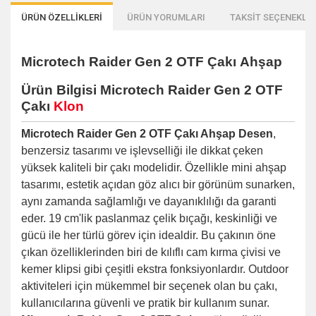
ÜRÜN ÖZELLİKLERİ
ÜRÜN YORUMLARI
TAKSİT SEÇENEKLER
Microtech Raider Gen 2 OTF Çakı
Ahşap
Ürün Bilgisi Microtech Raider Gen 2 OTF
Çakı
Klon
Microtech Raider Gen 2 OTF Çakı Ahşap Desen
,
benzersiz tasarımı ve işlevselliği ile dikkat çeken
yüksek kaliteli bir çakı modelidir. Özellikle mini ahşap
tasarımı, estetik açıdan göz alıcı bir görünüm sunarken,
aynı zamanda sağlamlığı ve dayanıklılığı da garanti
eder. 19 cm'lik paslanmaz çelik bıçağı, keskinliği ve
gücü ile her türlü görev için idealdir. Bu çakının öne
çıkan özelliklerinden biri de kılıflı cam kırma çivisi ve
kemer klipsi gibi çeşitli ekstra fonksiyonlardır. Outdoor
aktiviteleri için mükemmel bir seçenek olan bu çakı,
kullanıcılarına güvenli ve pratik bir kullanım sunar.