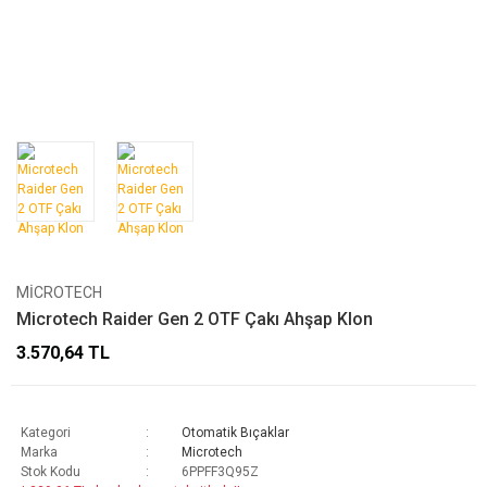
MICROTECH
Microtech Raider Gen 2 OTF Çakı Ahşap Klon
3.570,64 TL
Kategori
Otomatik Bıçaklar
Marka
Microtech
Stok Kodu
6PPFF3Q95Z