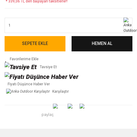
* 339,06 TL den başlayan taksitlerle!!
SEPETE EKLE
HEMEN AL
Tavsiye Et
Fiyatı Düşünce Haber Ver
Karşılaştır
paylaş