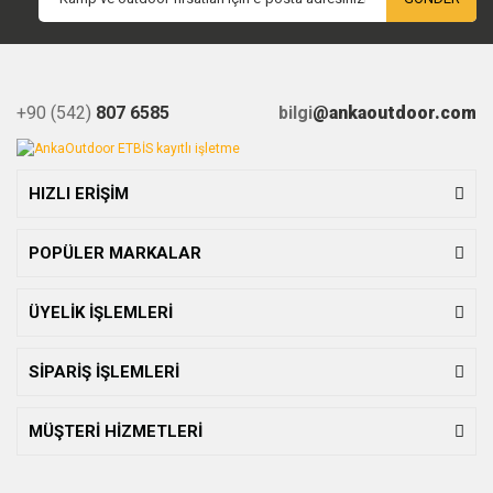
+90 (542)
807 6585
bilgi
@ankaoutdoor.com
HIZLI ERİŞİM
POPÜLER MARKALAR
ÜYELİK İŞLEMLERİ
SİPARİŞ İŞLEMLERİ
MÜŞTERİ HİZMETLERİ