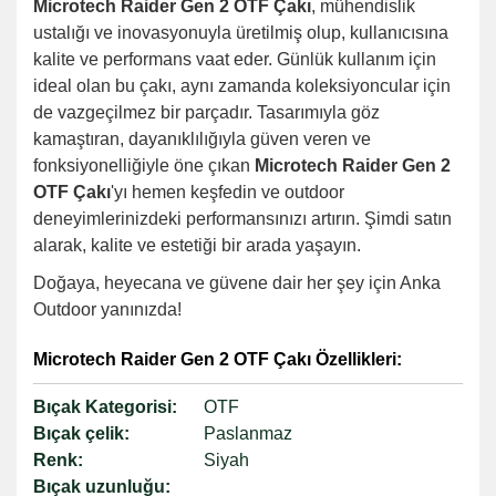
Microtech Raider Gen 2 OTF Çakı
, mühendislik
ustalığı ve inovasyonuyla üretilmiş olup, kullanıcısına
kalite ve performans vaat eder. Günlük kullanım için
ideal olan bu çakı, aynı zamanda koleksiyoncular için
de vazgeçilmez bir parçadır. Tasarımıyla göz
kamaştıran, dayanıklılığıyla güven veren ve
fonksiyonelliğiyle öne çıkan
Microtech Raider Gen 2
OTF Çakı
'yı hemen keşfedin ve outdoor
deneyimlerinizdeki performansınızı artırın. Şimdi satın
alarak, kalite ve estetiği bir arada yaşayın.
Doğaya, heyecana ve güvene dair her şey için Anka
Outdoor yanınızda!
Microtech Raider Gen 2 OTF Çakı Özellikleri:
Bıçak Kategorisi:
OTF
Bıçak çelik:
Paslanmaz
Renk:
Siyah
Bıçak uzunluğu: