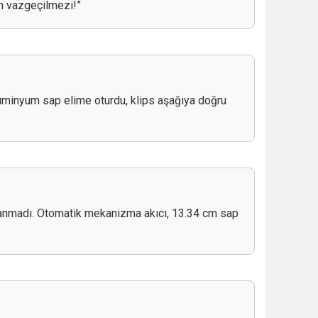
ın vazgeçilmezi!”
lüminyum sap elime oturdu, klips aşağıya doğru
lanmadı. Otomatik mekanizma akıcı, 13.34 cm sap