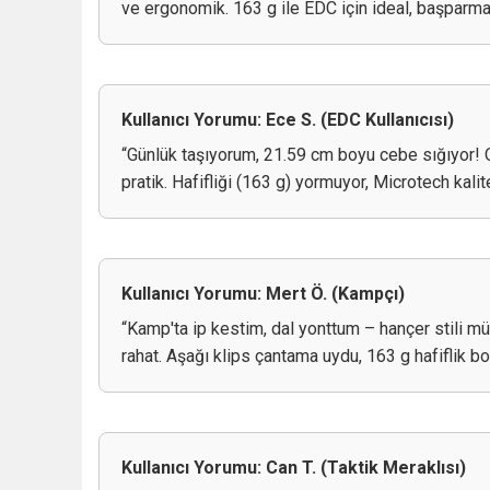
ve ergonomik. 163 g ile EDC için ideal, başparmak
Kullanıcı Yorumu: Ece S. (EDC Kullanıcısı)
“Günlük taşıyorum, 21.59 cm boyu cebe sığıyor! O
pratik. Hafifliği (163 g) yormuyor, Microtech kalite
Kullanıcı Yorumu: Mert Ö. (Kampçı)
“Kamp'ta ip kestim, dal yonttum – hançer stili 
rahat. Aşağı klips çantama uydu, 163 g hafiflik b
Kullanıcı Yorumu: Can T. (Taktik Meraklısı)