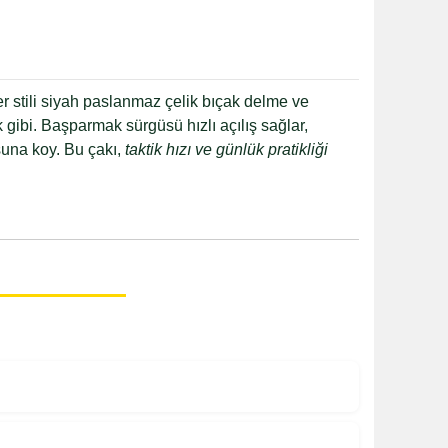
r stili siyah paslanmaz çelik bıçak delme ve
 gibi. Başparmak sürgüsü hızlı açılış sağlar,
usuna koy. Bu çakı,
taktik hızı ve günlük pratikliği