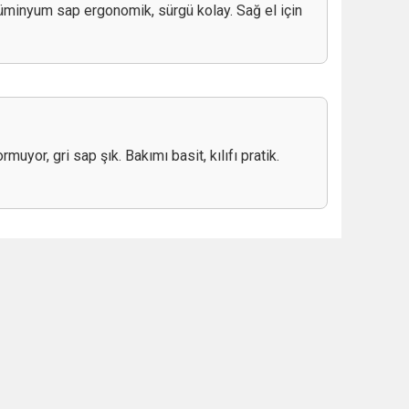
lüminyum sap ergonomik, sürgü kolay. Sağ el için
uyor, gri sap şık. Bakımı basit, kılıfı pratik.