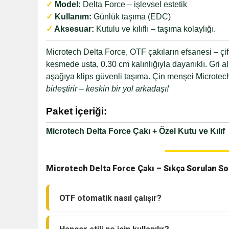
✓
Model:
Delta Force – işlevsel estetik
✓
Kullanım:
Günlük taşıma (EDC)
✓
Aksesuar:
Kutulu ve kılıflı – taşıma kolaylığı.
Microtech Delta Force, OTF çakıların efsanesi – çif
kesmede usta, 0.30 cm kalınlığıyla dayanıklı. Gri a
aşağıya klips güvenli taşıma. Çin menşei Microtech 
birleştirir – keskin bir yol arkadaşı!
Paket İçeriği:
Microtech Delta Force Çakı + Özel Kutu ve Kılıf
Microtech Delta Force Çakı – Sıkça Sorulan So
OTF otomatik nasıl çalışır?