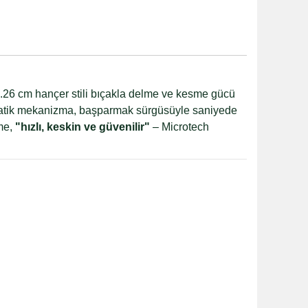
8.26 cm hançer stili bıçakla delme ve kesme gücü
tomatik mekanizma, başparmak sürgüsüyle saniyede
ime,
"hızlı, keskin ve güvenilir"
– Microtech