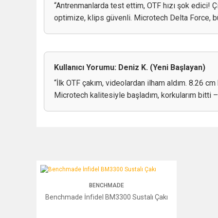
“Antrenmanlarda test ettim, OTF hızı şok edici! 
optimize, klips güvenli. Microtech Delta Force,
Kullanıcı Yorumu: Deniz K. (Yeni Başlayan)
“İlk OTF çakım, videolardan ilham aldım. 8.26 cm bı
Microtech kalitesiyle başladım, korkularım bitti 
Benchmade İnfidel BM3300 Sustalı Çakı
BENCHMADE
Benchmade İnfidel BM3300 Sustalı Çakı