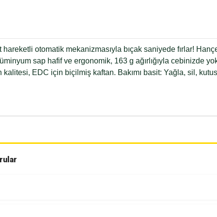
t hareketli otomatik mekanizmasıyla bıçak saniyede fırlar! Hançe
lüminyum sap hafif ve ergonomik, 163 g ağırlığıyla cebinizde yok
kalitesi, EDC için biçilmiş kaftan. Bakımı basit: Yağla, sil, kut
rular