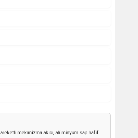
hareketli mekanizma akıcı, alüminyum sap hafif