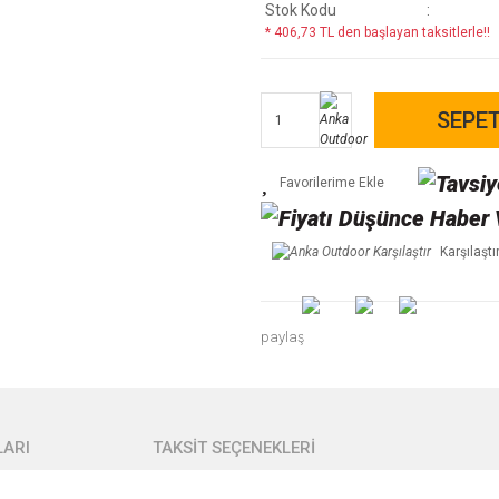
Stok Kodu
* 406,73 TL den başlayan taksitlerle!!
SEPET
Karşılaştı
paylaş
ARI
TAKSİT SEÇENEKLERİ