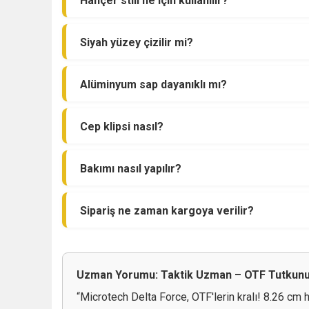
Hançer stili ne için kullanılır?
Siyah yüzey çizilir mi?
Alüminyum sap dayanıklı mı?
Cep klipsi nasıl?
Bakımı nasıl yapılır?
Sipariş ne zaman kargoya verilir?
Uzman Yorumu: Taktik Uzman – OTF Tutkun
“Microtech Delta Force, OTF'lerin kralı! 8.26 cm