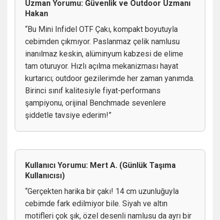
Uzman Yorumu: Güvenlik ve Outdoor Uzmanı
Hakan
“Bu Mini Infidel OTF Çakı, kompakt boyutuyla
cebimden çıkmıyor. Paslanmaz çelik namlusu
inanılmaz keskin, alüminyum kabzesi de elime
tam oturuyor. Hızlı açılma mekanizması hayat
kurtarıcı; outdoor gezilerimde her zaman yanımda.
Birinci sınıf kalitesiyle fiyat-performans
şampiyonu, orijinal Benchmade sevenlere
şiddetle tavsiye ederim!”
Kullanıcı Yorumu: Mert A. (Günlük Taşıma
Kullanıcısı)
“Gerçekten harika bir çakı! 14 cm uzunluğuyla
cebimde fark edilmiyor bile. Siyah ve altın
motifleri çok şık, özel desenli namlusu da ayrı bir