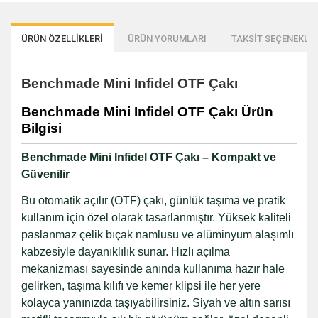
ÜRÜN ÖZELLİKLERİ
ÜRÜN YORUMLARI
TAKSİT SEÇENEKLER
Benchmade Mini Infidel OTF Çakı
Benchmade Mini Infidel OTF Çakı Ürün
Bilgisi
Benchmade Mini Infidel OTF Çakı – Kompakt ve
Güvenilir
Bu otomatik açılır (OTF) çakı, günlük taşıma ve pratik
kullanım için özel olarak tasarlanmıştır. Yüksek kaliteli
paslanmaz çelik bıçak namlusu ve alüminyum alaşımlı
kabzesiyle dayanıklılık sunar. Hızlı açılma
mekanizması sayesinde anında kullanıma hazır hale
gelirken, taşıma kılıfı ve kemer klipsi ile her yere
kolayca yanınızda taşıyabilirsiniz. Siyah ve altın sarısı