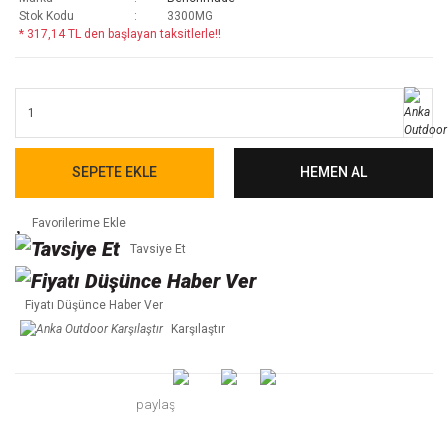
Stok Kodu
3300MG
* 317,14 TL den başlayan taksitlerle!!
SEPETE EKLE
HEMEN AL
Tavsiye Et
Fiyatı Düşünce Haber Ver
Karşılaştır
paylaş