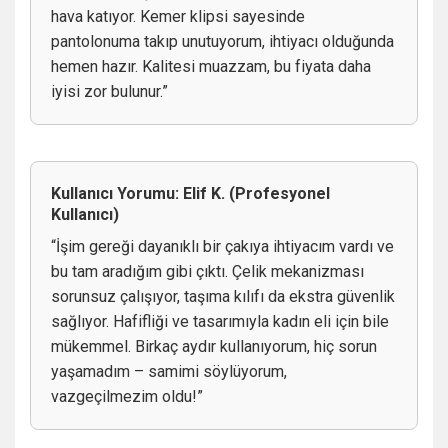
hava katıyor. Kemer klipsi sayesinde
pantolonuma takıp unutuyorum, ihtiyacı olduğunda
hemen hazır. Kalitesi muazzam, bu fiyata daha
iyisi zor bulunur.”
Kullanıcı Yorumu: Elif K. (Profesyonel
Kullanıcı)
“İşim gereği dayanıklı bir çakıya ihtiyacım vardı ve
bu tam aradığım gibi çıktı. Çelik mekanizması
sorunsuz çalışıyor, taşıma kılıfı da ekstra güvenlik
sağlıyor. Hafifliği ve tasarımıyla kadın eli için bile
mükemmel. Birkaç aydır kullanıyorum, hiç sorun
yaşamadım – samimi söylüyorum,
vazgeçilmezim oldu!”