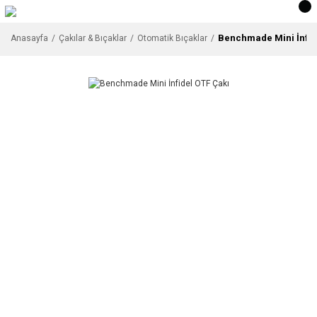
Benchmade Mini İnfid
Anasayfa
Çakılar & Bıçaklar
Otomatik Bıçaklar