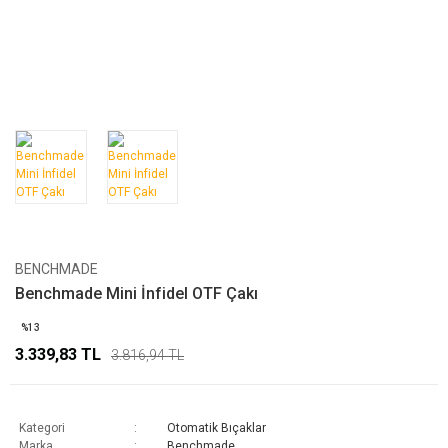
BENCHMADE
Benchmade Mini İnfidel OTF Çakı
%13
3.339,83 TL
3.816,94 TL
Kategori
Otomatik Bıçaklar
Marka
Benchmade