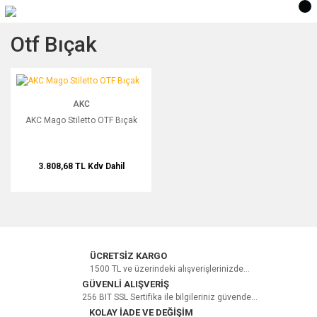
Otf Bıçak
AKC Mago Stiletto OTF Bıçak
AKC
AKC Mago Stiletto OTF Bıçak
3.808,68 TL
Kdv Dahil
ÜCRETSİZ KARGO
1500 TL ve üzerindeki alışverişlerinizde...
GÜVENLİ ALIŞVERİŞ
256 BIT SSL Sertifika ile bilgileriniz güvende...
KOLAY İADE VE DEĞİŞİM