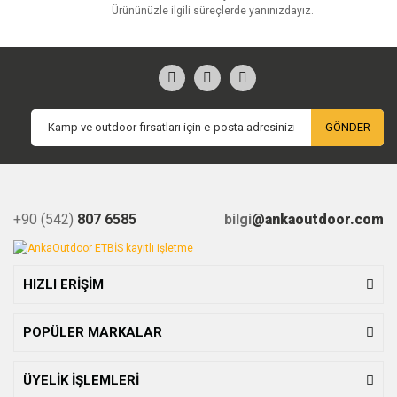
Ürününüzle ilgili süreçlerde yanınızdayız.
GÖNDER
+90 (542)
807 6585
bilgi
@ankaoutdoor.com
HIZLI ERİŞİM
POPÜLER MARKALAR
ÜYELİK İŞLEMLERİ