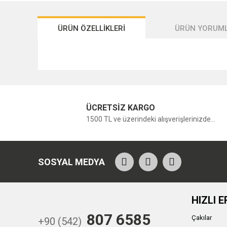
ÜRÜN ÖZELLİKLERİ
ÜRÜN YORUML
ÜCRETSİZ KARGO
1500 TL ve üzerindeki alışverişlerinizde...
SOSYAL MEDYA
HIZLI E
807 6585
Çakılar
+90 (542)