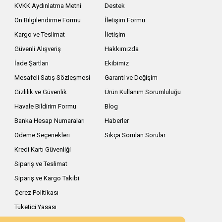
KVKK Aydınlatma Metni
Destek
Ön Bilgilendirme Formu
İletişim Formu
Kargo ve Teslimat
İletişim
Güvenli Alışveriş
Hakkımızda
İade Şartları
Ekibimiz
Mesafeli Satış Sözleşmesi
Garanti ve Değişim
Gizlilik ve Güvenlik
Ürün Kullanım Sorumluluğu
Havale Bildirim Formu
Blog
Banka Hesap Numaraları
Haberler
Ödeme Seçenekleri
Sıkça Sorulan Sorular
Kredi Kartı Güvenliği
Sipariş ve Teslimat
Sipariş ve Kargo Takibi
Çerez Politikası
Tüketici Yasası