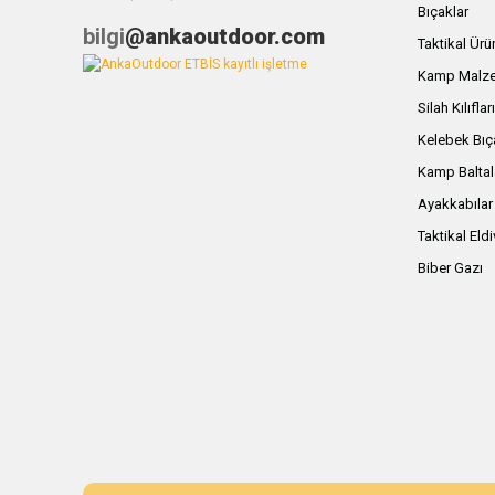
Bıçaklar
bilgi
@ankaoutdoor.com
Taktikal Ürü
Kamp Malze
Silah Kılıflar
Kelebek Bıç
Kamp Baltal
Ayakkabılar
Taktikal Eld
Biber Gazı