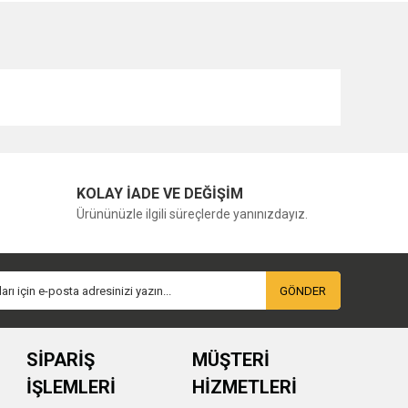
KOLAY İADE VE DEĞİŞİM
Ürününüzle ilgili süreçlerde yanınızdayız.
GÖNDER
SİPARİŞ
MÜŞTERİ
İŞLEMLERİ
HİZMETLERİ