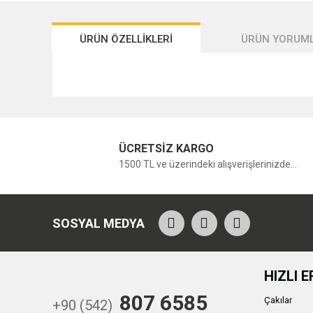
ÜRÜN ÖZELLİKLERİ
ÜRÜN YORUML
ÜCRETSİZ KARGO
1500 TL ve üzerindeki alışverişlerinizde...
SOSYAL MEDYA
HIZLI E
807 6585
Çakılar
+90 (542)