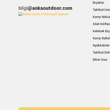
Bıçaklar
bilgi
@ankaoutdoor.com
Taktikal Ürü
Kamp Malze
Silah Kılıflar
Kelebek Bıç
Kamp Baltal
Ayakkabılar
Taktikal Eld
Biber Gazı