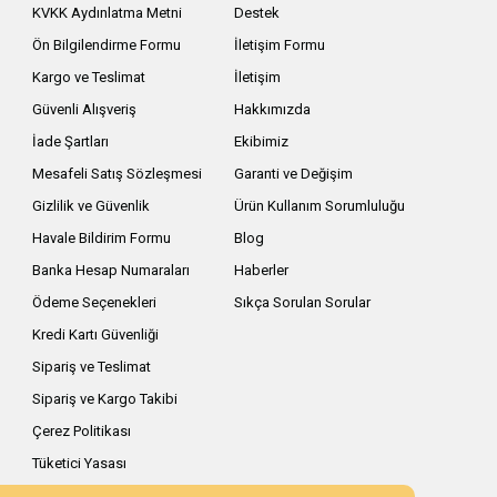
KVKK Aydınlatma Metni
Destek
Ön Bilgilendirme Formu
İletişim Formu
Kargo ve Teslimat
İletişim
Güvenli Alışveriş
Hakkımızda
İade Şartları
Ekibimiz
Mesafeli Satış Sözleşmesi
Garanti ve Değişim
Gizlilik ve Güvenlik
Ürün Kullanım Sorumluluğu
Havale Bildirim Formu
Blog
Banka Hesap Numaraları
Haberler
Ödeme Seçenekleri
Sıkça Sorulan Sorular
Kredi Kartı Güvenliği
Sipariş ve Teslimat
Sipariş ve Kargo Takibi
Çerez Politikası
Tüketici Yasası