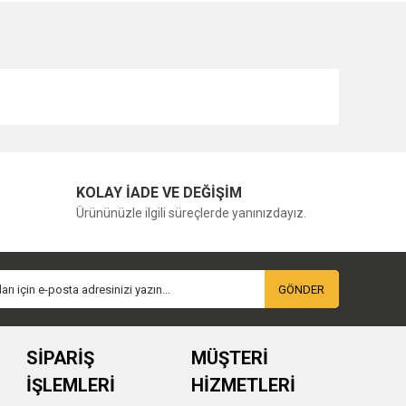
KOLAY İADE VE DEĞİŞİM
Ürününüzle ilgili süreçlerde yanınızdayız.
GÖNDER
SİPARİŞ
MÜŞTERİ
İŞLEMLERİ
HİZMETLERİ