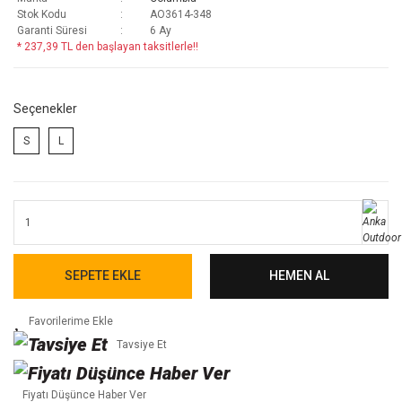
Stok Kodu
AO3614-348
Garanti Süresi
6 Ay
* 237,39 TL den başlayan taksitlerle!!
Seçenekler
S
L
SEPETE EKLE
HEMEN AL
Tavsiye Et
Fiyatı Düşünce Haber Ver