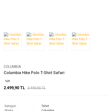
COLUMBIA
Columbia Hike Polo T-Shirt Safari
%29
2.499,90 TL
3.499,90 TL
Kategori
Tshirt
Marka
Columbia