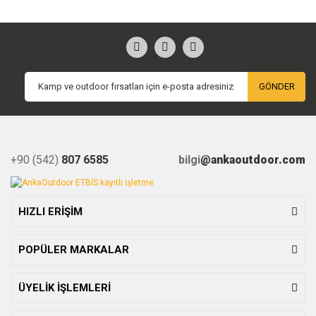
GÖNDER
+90 (542)
807 6585
bilgi
@ankaoutdoor.com
HIZLI ERİŞİM
POPÜLER MARKALAR
ÜYELİK İŞLEMLERİ