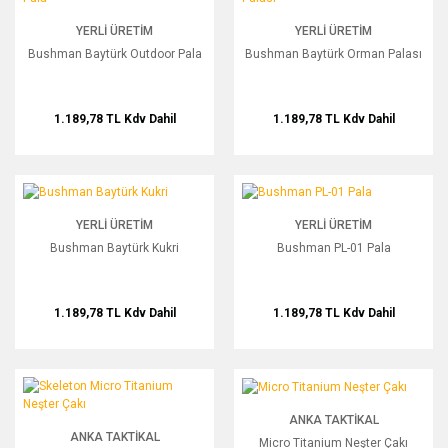
YERLI ÜRETIM
YERLI ÜRETIM
Bushman Baytürk Outdoor Pala
Bushman Baytürk Orman Palası
1.189,78 TL
Kdv Dahil
1.189,78 TL
Kdv Dahil
Bushman Baytürk Kukri
Bushman PL-01 Pala
YERLI ÜRETIM
YERLI ÜRETIM
Bushman Baytürk Kukri
Bushman PL-01 Pala
1.189,78 TL
Kdv Dahil
1.189,78 TL
Kdv Dahil
Skeleton Micro Titanium Neşter Çakı
Micro Titanium Neşter Çakı
ANKA TAKTIKAL
ANKA TAKTIKAL
Micro Titanium Neşter Çakı