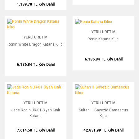
1.189,78 TL
Kdv Dahil
Ronin White Dragon Katana Kılıcı
Ronin Katana Kılıcı
YERLI ÜRETIM
YERLI ÜRETIM
Ronin Katana Kılıcı
Ronin White Dragon Katana Kılıcı
6.186,84 TL
Kdv Dahil
6.186,84 TL
Kdv Dahil
Jade Ronin JR-01 Siyah Kınlı Katana
Sultan II. Bayezid Damascus Kılıcı
YERLI ÜRETIM
YERLI ÜRETIM
Jade Ronin JR-01 Siyah Kınlı
Sultan II. Bayezid Damascus
Katana
Kılıcı
7.614,58 TL
Kdv Dahil
42.831,99 TL
Kdv Dahil