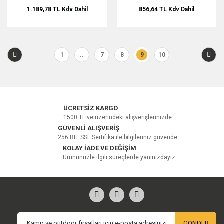
1.189,78 TL
Kdv Dahil
856,64 TL
Kdv Dahil
1
..
7
8
9
10
ÜCRETSİZ KARGO
1500 TL ve üzerindeki alışverişlerinizde...
GÜVENLİ ALIŞVERİŞ
256 BIT SSL Sertifika ile bilgileriniz güvende...
KOLAY İADE VE DEĞİŞİM
Ürününüzle ilgili süreçlerde yanınızdayız.
GÖNDER