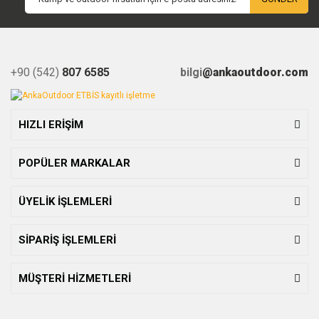
+90 (542)
807 6585
bilgi
@ankaoutdoor.com
HIZLI ERİŞİM
POPÜLER MARKALAR
ÜYELİK İŞLEMLERİ
SİPARİŞ İŞLEMLERİ
MÜŞTERİ HİZMETLERİ