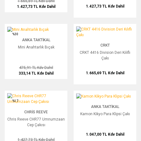
1.665,69 TL
Kdv Dahil
1.427,73 TL
Kdv Dahil
1.427,73 TL
Kdv Dahil
Mini Anahtarlık Bıçak
CRKT 4416 Division Deri Kılıflı Çakı
%30
ANKA TAKTIKAL
CRKT
Mini Anahtarlık Bıçak
CRKT 4416 Division Deri Kılıflı
Çakı
475,91 TL
Kdv Dahil
1.665,69 TL
Kdv Dahil
333,14 TL
Kdv Dahil
Chris Reeve CHR77 Umnumzaan Cep Çakısı
Kamon Kikyo Para Klipsi Çakı
%17
ANKA TAKTIKAL
CHRIS REEVE
Kamon Kikyo Para Klipsi Çakı
Chris Reeve CHR77 Umnumzaan
Cep Çakısı
1.047,00 TL
Kdv Dahil
1.427,73 TL
Kdv Dahil