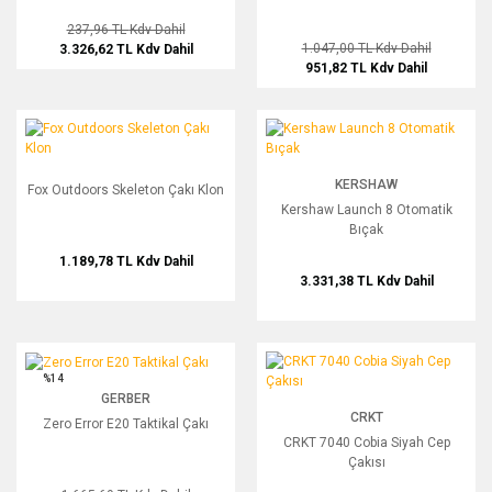
237,96 TL
Kdv Dahil
1.047,00 TL
Kdv Dahil
3.326,62 TL
Kdv Dahil
951,82 TL
Kdv Dahil
Fox Outdoors Skeleton Çakı Klon
Kershaw Launch 8 Otomatik Bıçak
KERSHAW
Fox Outdoors Skeleton Çakı Klon
Kershaw Launch 8 Otomatik
Bıçak
1.189,78 TL
Kdv Dahil
3.331,38 TL
Kdv Dahil
Zero Error E20 Taktikal Çakı
CRKT 7040 Cobia Siyah Cep Çakısı
%14
GERBER
CRKT
Zero Error E20 Taktikal Çakı
CRKT 7040 Cobia Siyah Cep
Çakısı