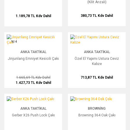
(Kilit Arızalı)
380,73 TL
Kdv Dahil
1.189,78 TL
Kdv Dahil
Jinjunlang Emniyet Kesicili Çakı
Özel El Yapımı Ustura Ceviz Kabze
%14
ANKA TAKTIKAL
ANKA TAKTIKAL
Jinjunlang Emniyet Kesicili Çakı
Özel El Yapımı Ustura Ceviz
Kabze
1.665,69 TL
Kdv Dahil
713,87 TL
Kdv Dahil
1.427,73 TL
Kdv Dahil
Gerber X26 Push Lock Çakı
Browning 364 Oak Çakı
ANKA TAKTIKAL
BROWNING
Gerber X26 Push Lock Çakı
Browning 364 Oak Çakı