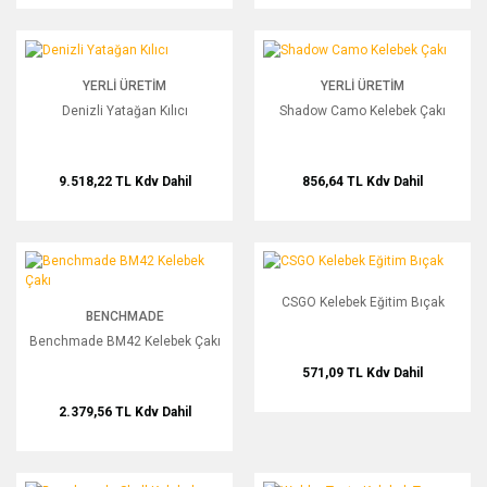
Denizli Yatağan Kılıcı
Shadow Camo Kelebek Çakı
YERLI ÜRETIM
YERLI ÜRETIM
Denizli Yatağan Kılıcı
Shadow Camo Kelebek Çakı
9.518,22 TL
Kdv Dahil
856,64 TL
Kdv Dahil
Benchmade BM42 Kelebek Çakı
CSGO Kelebek Eğitim Bıçak
CSGO Kelebek Eğitim Bıçak
BENCHMADE
Benchmade BM42 Kelebek Çakı
571,09 TL
Kdv Dahil
2.379,56 TL
Kdv Dahil