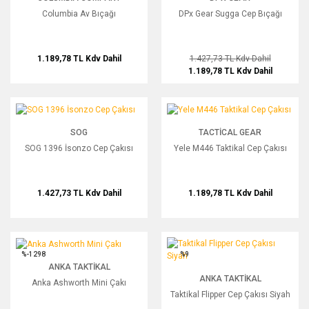
Columbia Av Bıçağı
DPx Gear Sugga Cep Bıçağı
1.189,78 TL
Kdv Dahil
1.427,73 TL
Kdv Dahil
1.189,78 TL
Kdv Dahil
SOG 1396 İsonzo Cep Çakısı
Yele M446 Taktikal Cep Çakısı
SOG
TACTICAL GEAR
SOG 1396 İsonzo Cep Çakısı
Yele M446 Taktikal Cep Çakısı
1.427,73 TL
Kdv Dahil
1.189,78 TL
Kdv Dahil
Anka Ashworth Mini Çakı
Taktikal Flipper Cep Çakısı Siyah
%-1298
%9
ANKA TAKTIKAL
ANKA TAKTIKAL
Anka Ashworth Mini Çakı
Taktikal Flipper Cep Çakısı Siyah