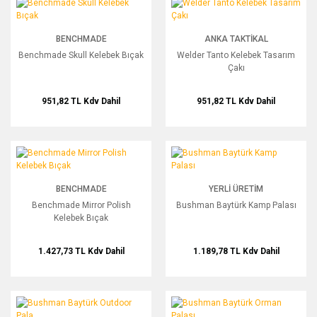
Benchmade Skull Kelebek Bıçak
Welder Tanto Kelebek Tasarım Çakı
BENCHMADE
ANKA TAKTIKAL
Benchmade Skull Kelebek Bıçak
Welder Tanto Kelebek Tasarım
Çakı
951,82 TL
Kdv Dahil
951,82 TL
Kdv Dahil
Benchmade Mirror Polish Kelebek Bıçak
Bushman Baytürk Kamp Palası
BENCHMADE
YERLI ÜRETIM
Benchmade Mirror Polish
Bushman Baytürk Kamp Palası
Kelebek Bıçak
1.427,73 TL
Kdv Dahil
1.189,78 TL
Kdv Dahil
Bushman Baytürk Outdoor Pala
Bushman Baytürk Orman Palası