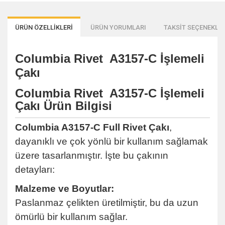
ÜRÜN ÖZELLİKLERİ
ÜRÜN YORUMLARI
TAKSİT SEÇENEKLER
Columbia Rivet A3157-C İşlemeli
Çakı
Columbia Rivet A3157-C İşlemeli
Çakı Ürün Bilgisi
Columbia A3157-C Full Rivet Çakı
,
dayanıklı ve çok yönlü bir kullanım sağlamak
üzere tasarlanmıştır. İşte bu çakının
detayları:
Malzeme ve Boyutlar:
Paslanmaz çelikten üretilmiştir, bu da uzun
ömürlü bir kullanım sağlar.