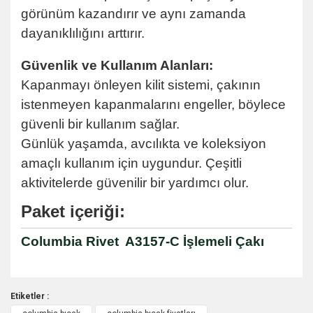
görünüm kazandırır ve aynı zamanda
dayanıklılığını arttırır.
Güvenlik ve Kullanım Alanları:
Kapanmayı önleyen kilit sistemi, çakının
istenmeyen kapanmalarını engeller, böylece
güvenli bir kullanım sağlar.
Günlük yaşamda, avcılıkta ve koleksiyon
amaçlı kullanım için uygundur. Çeşitli
aktivitelerde güvenilir bir yardımcı olur.
Paket içeriği:
Columbia Rivet A3157-C İşlemeli Çakı
Etiketler :