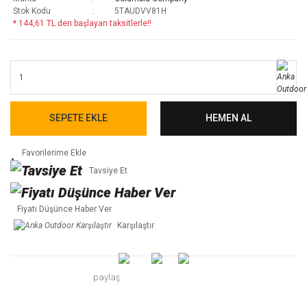
Stok Kodu
5TAUDVV81H
* 144,61 TL den başlayan taksitlerle!!
SEPETE EKLE
HEMEN AL
Tavsiye Et
Fiyatı Düşünce Haber Ver
Karşılaştır
paylaş