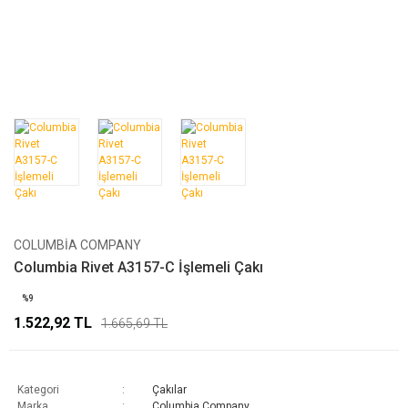
COLUMBIA COMPANY
Columbia Rivet A3157-C İşlemeli Çakı
%9
1.522,92 TL
1.665,69 TL
Kategori
Çakılar
Marka
Columbia Company