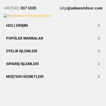
+90 (542)
807 6585
bilgi
@ankaoutdoor.com
HIZLI ERİŞİM
POPÜLER MARKALAR
ÜYELİK İŞLEMLERİ
SİPARİŞ İŞLEMLERİ
MÜŞTERİ HİZMETLERİ