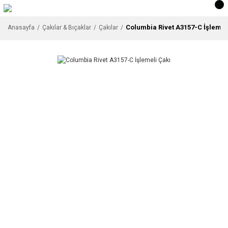
Columbia Rivet A3157-C İşlemel
Anasayfa
Çakılar & Bıçaklar
Çakılar