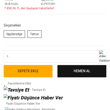
Stok Kodu
ELPSTUW1
* 858,96 TL den başlayan taksitlerle!!
Seçenekler
Spyderedge
Tattoo
SEPETE EKLE
HEMEN AL
Tavsiye Et
Fiyatı Düşünce Haber Ver
Karşılaştır