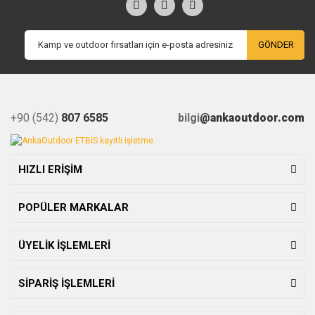
GÖNDER
+90 (542)
807 6585
bilgi
@ankaoutdoor.com
HIZLI ERİŞİM
POPÜLER MARKALAR
ÜYELİK İŞLEMLERİ
SİPARİŞ İŞLEMLERİ