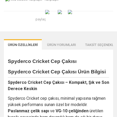
paylaş
ÜRÜN ÖZELLİKLERİ
ÜRÜN YORUMLARI
TAKSİT SEÇENEKLER
Spyderco Cricket Cep Çakısı
Spyderco Cricket Cep Çakısı Ürün Bilgisi
Spyderco Cricket Cep Çakısı – Kompakt, Şık ve Son
Derece Keskin
Spyderco Cricket cep çakısı, minimal yapısına rağmen
yüksek performans sunan özel bir modeldir.
Paslanmaz çelik sapı
ve
VG-10 çeliğinden
üretilen