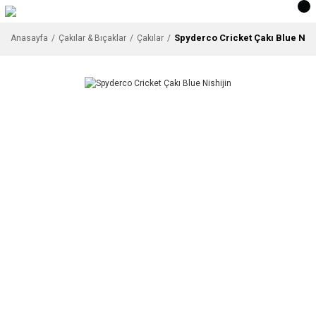
Spyderco Cricket Çakı Blue Nish
Anasayfa
Çakılar & Bıçaklar
Çakılar