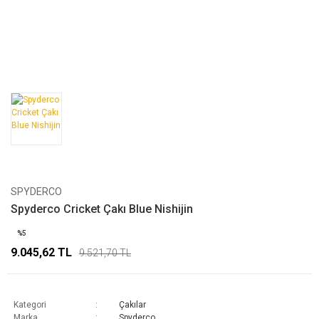
SPYDERCO
Spyderco Cricket Çakı Blue Nishijin
%5
9.045,62 TL
9.521,70 TL
Kategori
Çakılar
Marka
Spyderco