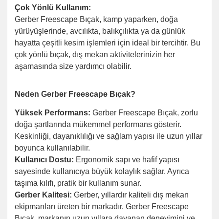
Çok Yönlü Kullanım:
Gerber Freescape Bıçak, kamp yaparken, doğa
yürüyüşlerinde, avcılıkta, balıkçılıkta ya da günlük
hayatta çeşitli kesim işlemleri için ideal bir tercihtir. Bu
çok yönlü bıçak, dış mekan aktivitelerinizin her
aşamasında size yardımcı olabilir.
Neden Gerber Freescape Bıçak?
Yüksek Performans:
Gerber Freescape Bıçak, zorlu
doğa şartlarında mükemmel performans gösterir.
Keskinliği, dayanıklılığı ve sağlam yapısı ile uzun yıllar
boyunca kullanılabilir.
Kullanıcı Dostu:
Ergonomik sapı ve hafif yapısı
sayesinde kullanıcıya büyük kolaylık sağlar. Ayrıca
taşıma kılıfı, pratik bir kullanım sunar.
Gerber Kalitesi:
Gerber, yıllardır kaliteli dış mekan
ekipmanları üreten bir markadır. Gerber Freescape
Bıçak, markanın uzun yıllara dayanan deneyimini ve