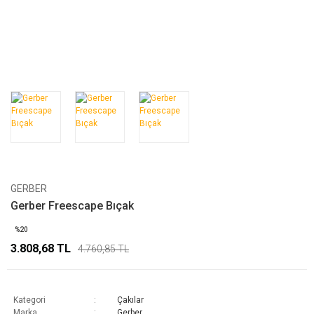
GERBER
Gerber Freescape Bıçak
%20
3.808,68 TL
4.760,85 TL
Kategori
Çakılar
Marka
Gerber