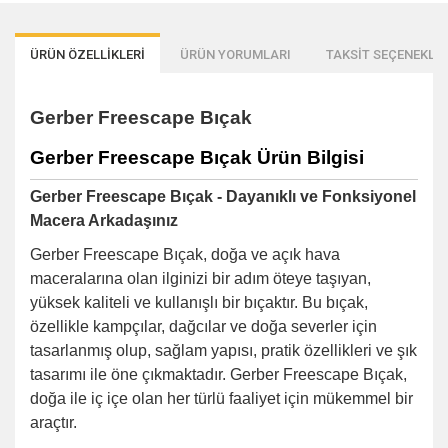
ÜRÜN ÖZELLİKLERİ
ÜRÜN YORUMLARI
TAKSİT SEÇENEKLER
Gerber Freescape Bıçak
Gerber Freescape Bıçak Ürün Bilgisi
Gerber Freescape Bıçak - Dayanıklı ve Fonksiyonel
Macera Arkadaşınız
Gerber Freescape Bıçak, doğa ve açık hava
maceralarına olan ilginizi bir adım öteye taşıyan,
yüksek kaliteli ve kullanışlı bir bıçaktır. Bu bıçak,
özellikle kampçılar, dağcılar ve doğa severler için
tasarlanmış olup, sağlam yapısı, pratik özellikleri ve şık
tasarımı ile öne çıkmaktadır. Gerber Freescape Bıçak,
doğa ile iç içe olan her türlü faaliyet için mükemmel bir
araçtır.