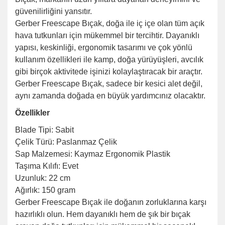
güvenilirliğini yansıtır.
Gerber Freescape Bıçak, doğa ile iç içe olan tüm açık
hava tutkunları için mükemmel bir tercihtir. Dayanıklı
yapısı, keskinliği, ergonomik tasarımı ve çok yönlü
kullanım özellikleri ile kamp, doğa yürüyüşleri, avcılık
gibi birçok aktivitede işinizi kolaylaştıracak bir araçtır.
Gerber Freescape Bıçak, sadece bir kesici alet değil,
aynı zamanda doğada en büyük yardımcınız olacaktır.
Özellikler
Blade Tipi: Sabit
Çelik Türü: Paslanmaz Çelik
Sap Malzemesi: Kaymaz Ergonomik Plastik
Taşıma Kılıfı: Evet
Uzunluk: 22 cm
Ağırlık: 150 gram
Gerber Freescape Bıçak ile doğanın zorluklarına karşı
hazırlıklı olun. Hem dayanıklı hem de şık bir bıçak