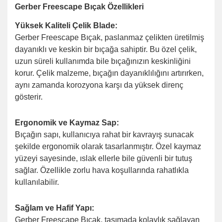
Gerber Freescape Bıçak Özellikleri
Yüksek Kaliteli Çelik Blade:
Gerber Freescape Bıçak, paslanmaz çelikten üretilmiş
dayanıklı ve keskin bir bıçağa sahiptir. Bu özel çelik,
uzun süreli kullanımda bile bıçağınızın keskinliğini
korur. Çelik malzeme, bıçağın dayanıklılığını artırırken,
aynı zamanda korozyona karşı da yüksek direnç
gösterir.
Ergonomik ve Kaymaz Sap:
Bıçağın sapı, kullanıcıya rahat bir kavrayış sunacak
şekilde ergonomik olarak tasarlanmıştır. Özel kaymaz
yüzeyi sayesinde, ıslak ellerle bile güvenli bir tutuş
sağlar. Özellikle zorlu hava koşullarında rahatlıkla
kullanılabilir.
Sağlam ve Hafif Yapı:
Gerber Freescape Bıçak, taşımada kolaylık sağlayan