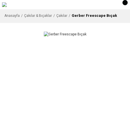
Gerber Freescape Bıçak
Anasayfa
Çakılar & Bıçaklar
Çakılar