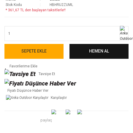
Stok Kodu
HBHRU2ZUML
* 361,67 TL den başlayan taksitlerle!!
SEPETE EKLE
HEMEN AL
Tavsiye Et
Fiyatı Düşünce Haber Ver
Karşılaştır
paylaş