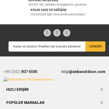
GÜVENLİ ALIŞVERİŞ
256 BIT SSL Sertifika ile bilgileriniz güvende...
KOLAY İADE VE DEĞİŞİM
Ürününüzle ilgili süreçlerde yanınızdayız.
GÖNDER
+90 (542)
807 6585
bilgi
@ankaoutdoor.com
HIZLI ERİŞİM
POPÜLER MARKALAR