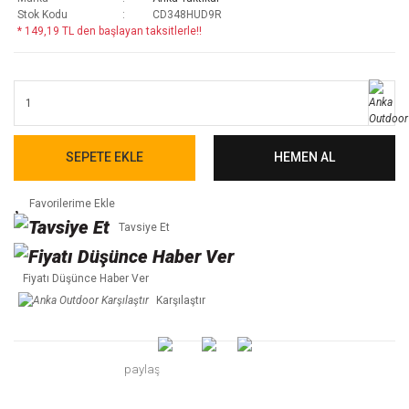
Stok Kodu
CD348HUD9R
* 149,19 TL den başlayan taksitlerle!!
SEPETE EKLE
HEMEN AL
Tavsiye Et
Fiyatı Düşünce Haber Ver
Karşılaştır
paylaş