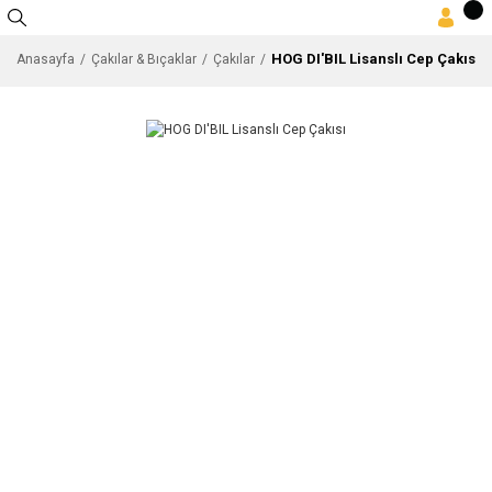
HOG DI'BIL Lisanslı Cep Çakısı
Anasayfa
Çakılar & Bıçaklar
Çakılar