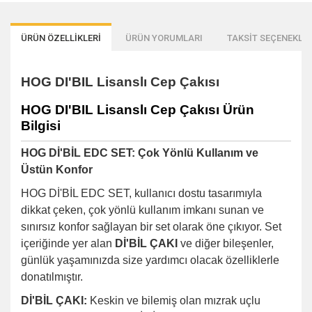
ÜRÜN ÖZELLİKLERİ
ÜRÜN YORUMLARI
TAKSİT SEÇENEKLER
HOG DI'BIL Lisanslı Cep Çakısı
HOG DI'BIL Lisanslı Cep Çakısı Ürün
Bilgisi
HOG Dİ'BİL EDC SET: Çok Yönlü Kullanım ve
Üstün Konfor
HOG Dİ'BİL EDC SET, kullanıcı dostu tasarımıyla
dikkat çeken, çok yönlü kullanım imkanı sunan ve
sınırsız konfor sağlayan bir set olarak öne çıkıyor. Set
içeriğinde yer alan
Dİ'BİL ÇAKI
ve diğer bileşenler,
günlük yaşamınızda size yardımcı olacak özelliklerle
donatılmıştır.
Dİ'BİL ÇAKI:
Keskin ve bilemiş olan mızrak uçlu