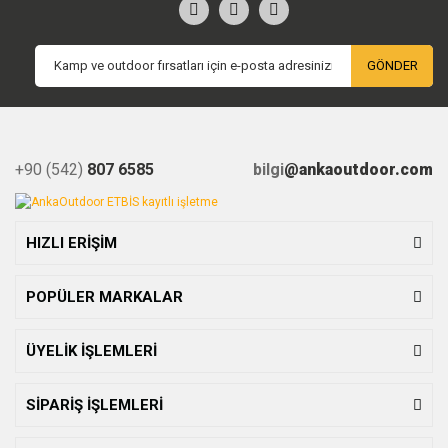
GÖNDER
+90 (542)
807 6585
bilgi
@ankaoutdoor.com
HIZLI ERİŞİM
POPÜLER MARKALAR
ÜYELİK İŞLEMLERİ
SİPARİŞ İŞLEMLERİ