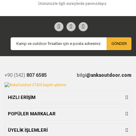
Ürününüzle ilgili süreçlerde yanınızdayız.
GÖNDER
+90 (542)
807 6585
bilgi
@ankaoutdoor.com
HIZLI ERİŞİM
POPÜLER MARKALAR
ÜYELİK İŞLEMLERİ