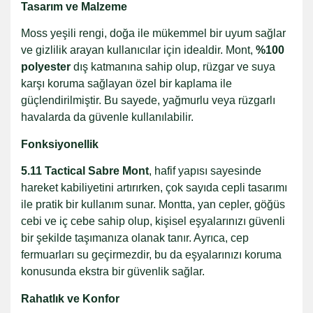
Tasarım ve Malzeme
Moss yeşili rengi, doğa ile mükemmel bir uyum sağlar
ve gizlilik arayan kullanıcılar için idealdir. Mont,
%100
polyester
dış katmanına sahip olup, rüzgar ve suya
karşı koruma sağlayan özel bir kaplama ile
güçlendirilmiştir. Bu sayede, yağmurlu veya rüzgarlı
havalarda da güvenle kullanılabilir.
Fonksiyonellik
5.11 Tactical Sabre Mont
, hafif yapısı sayesinde
hareket kabiliyetini artırırken, çok sayıda cepli tasarımı
ile pratik bir kullanım sunar. Montta, yan cepler, göğüs
cebi ve iç cebe sahip olup, kişisel eşyalarınızı güvenli
bir şekilde taşımanıza olanak tanır. Ayrıca, cep
fermuarları su geçirmezdir, bu da eşyalarınızı koruma
konusunda ekstra bir güvenlik sağlar.
Rahatlık ve Konfor