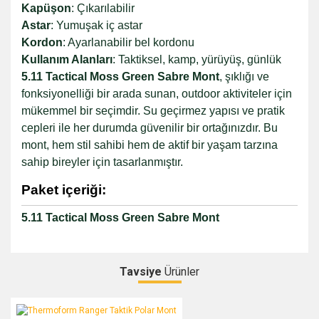
Kapüşon
: Çıkarılabilir
Astar
: Yumuşak iç astar
Kordon
: Ayarlanabilir bel kordonu
Kullanım Alanları
: Taktiksel, kamp, yürüyüş, günlük
5.11 Tactical Moss Green Sabre Mont
, şıklığı ve
fonksiyonelliği bir arada sunan, outdoor aktiviteler için
mükemmel bir seçimdir. Su geçirmez yapısı ve pratik
cepleri ile her durumda güvenilir bir ortağınızdır. Bu
mont, hem stil sahibi hem de aktif bir yaşam tarzına
sahip bireyler için tasarlanmıştır.
Paket içeriği:
5.11 Tactical Moss Green Sabre Mont
Tavsiye
Ürünler
Bu ürüne ilk yorumu siz yapın!
Thermoform Ranger Taktik Polar Mont