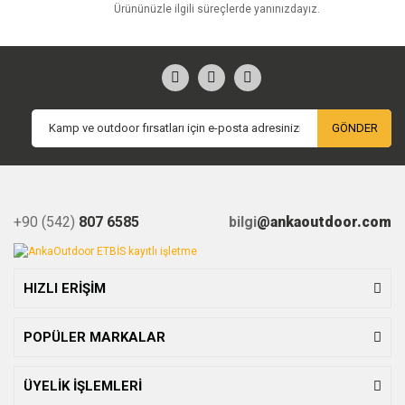
Ürününüzle ilgili süreçlerde yanınızdayız.
GÖNDER
+90 (542)
807 6585
bilgi
@ankaoutdoor.com
HIZLI ERİŞİM
POPÜLER MARKALAR
ÜYELİK İŞLEMLERİ