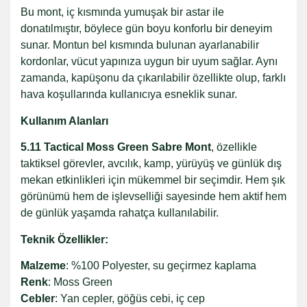
Bu mont, iç kısmında yumuşak bir astar ile
donatılmıştır, böylece gün boyu konforlu bir deneyim
sunar. Montun bel kısmında bulunan ayarlanabilir
kordonlar, vücut yapınıza uygun bir uyum sağlar. Aynı
zamanda, kapüşonu da çıkarılabilir özellikte olup, farklı
hava koşullarında kullanıcıya esneklik sunar.
Kullanım Alanları
5.11 Tactical Moss Green Sabre Mont
, özellikle
taktiksel görevler, avcılık, kamp, yürüyüş ve günlük dış
mekan etkinlikleri için mükemmel bir seçimdir. Hem şık
görünümü hem de işlevselliği sayesinde hem aktif hem
de günlük yaşamda rahatça kullanılabilir.
Teknik Özellikler:
Malzeme
: %100 Polyester, su geçirmez kaplama
Renk
: Moss Green
Cebler
: Yan cepler, göğüs cebi, iç cep