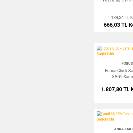
1.189,34 TL
K
666,03 TL
K
Fobus Glock Sarsılamaz
FOBUS
Fobus Glock S
SAR9 Şarjör 
1.807,80 TL
Canik55 TP9 Tabanca Kı
ANKA TAKT