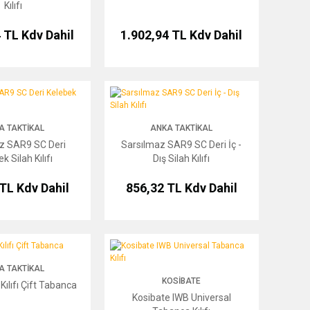
Kılıfı
4 TL
Kdv Dahil
1.902,94 TL
Kdv Dahil
SC Deri Kelebek Silah Kılıfı
Sarsılmaz SAR9 SC Deri İç - Dış Silah Kılıfı
A TAKTIKAL
ANKA TAKTIKAL
z SAR9 SC Deri
Sarsılmaz SAR9 SC Deri İç -
k Silah Kılıfı
Dış Silah Kılıfı
 TL
Kdv Dahil
856,32 TL
Kdv Dahil
fı Çift Tabanca
Kosibate IWB Universal Tabanca Kılıfı
A TAKTIKAL
KOSIBATE
Kılıfı Çift Tabanca
Kosibate IWB Universal