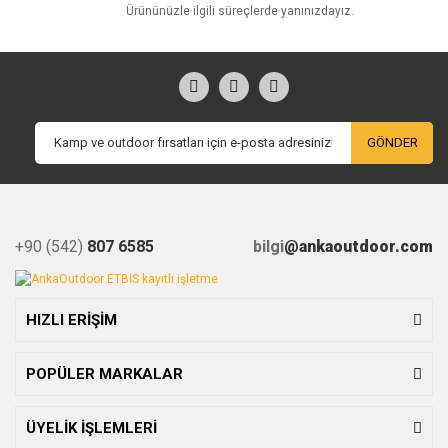
Ürününüzle ilgili süreçlerde yanınızdayız.
GÖNDER
+90 (542)
807 6585
bilgi
@ankaoutdoor.com
HIZLI ERİŞİM
POPÜLER MARKALAR
ÜYELİK İŞLEMLERİ