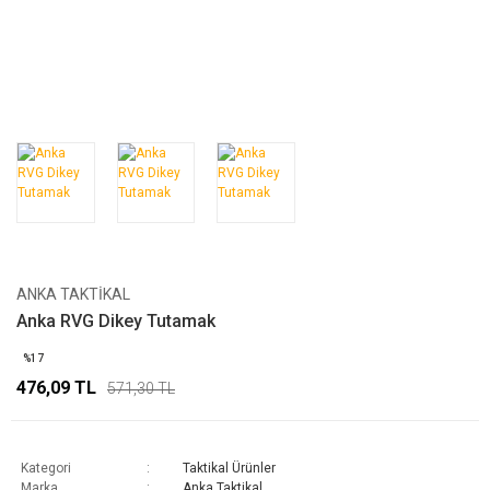
ANKA TAKTIKAL
Anka RVG Dikey Tutamak
%17
476,09 TL
571,30 TL
Kategori
Taktikal Ürünler
Marka
Anka Taktikal