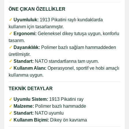
ÖNE ÇIKAN ÖZELLİKLER
✓
Uyumluluk:
1913 Pikatini raylı kundaklarda
kullanım için tasarlanmıştır.
✓
Ergonomi:
Geleneksel dikey tutuşa uygun, konforlu
tasarım.
✓
Dayanıklılık:
Polimer bazlı sağlam hammaddeden
üretilmiştir.
✓
Standart:
NATO standartlarına tam uyum.
✓
Kullanım Alanı:
Operasyonel, sportif ve hobi amaçlı
kullanıma uygun.
TEKNİK DETAYLAR
✓
Uyumlu Sistem:
1913 Pikatini ray
✓
Malzeme:
Polimer bazlı hammadde
✓
Standart:
NATO uyumlu
✓
Kullanım Biçimi:
Dikey ön kavrama