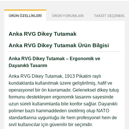
ÜRÜN ÖZELLİKLERİ
ÜRÜN YORUMLARI
TAKSİT SEÇENEKLER
Anka RVG Dikey Tutamak
Anka RVG Dikey Tutamak Ürün Bilgisi
Anka RVG Dikey Tutamak – Ergonomik ve
Dayanıklı Tasarım
Anka RVG Dikey Tutamak, 1913 Pikatini raylı
kundaklarda kullanılmak üzere geliştirilmiş, hafif ve
operasyonel bir ön kavramadır. Geleneksel dikey tutuş
formunu destekleyen ergonomik tasarımı sayesinde
uzun süreli kullanımlarda bile konfor sağlar. Dayanıklı
polimer bazlı hammaddeden üretilmiş olup NATO
standartlarına uygunluğu ile hem profesyonel hem de
sivil kullanıcılar için güvenilir bir seçimdir.