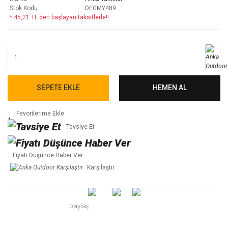
Stok Kodu
DEGMY489
* 45,21 TL den başlayan taksitlerle!!
SEPETE EKLE
HEMEN AL
Tavsiye Et
Fiyatı Düşünce Haber Ver
Karşılaştır
paylaş