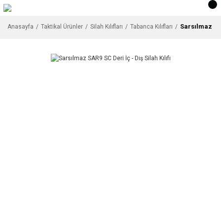
Sarsılmaz SAR
Anasayfa
Taktikal Ürünler
Silah Kılıfları
Tabanca Kılıfları