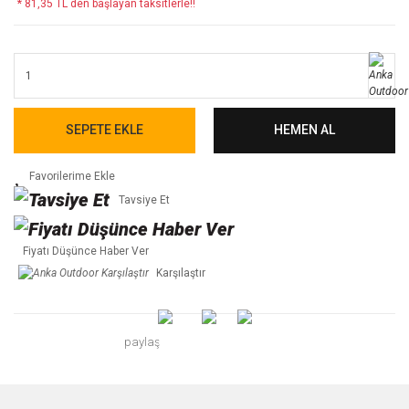
* 81,35 TL den başlayan taksitlerle!!
SEPETE EKLE
HEMEN AL
Tavsiye Et
Fiyatı Düşünce Haber Ver
Karşılaştır
paylaş