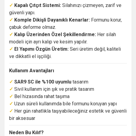
✓
Kapalı Çıtçıt Sistemi:
Silahınızı çizmeyen, zarif ve
güvenli yapı.
✓
Komple Dikişli Dayanıklı Kenarlar:
Formunu korur,
çabuk deforme olmaz.
✓
Kalıp Üzerinden Özel Şekillendirme:
Her silah
modeli için ayrı kalıp ve kesim yapılır.
✓
El Yapımı Özgün Üretim:
Seri üretim değil, kaliteli
ve dikkatli el işçiliği.
Kullanım Avantajları
✓
SAR9 SC ile %100 uyumlu
tasarım
✓
Sivil kullanım için şık ve pratik tasarım
✓
Bel hizasında rahat taşıma
✓
Uzun süreli kullanımda bile formunu koruyan yapı
✓
Her gün rahatlıkla taşıyabileceğiniz estetik ve güvenli
bir aksesuar
Neden Bu Kılıf?