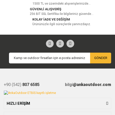
1500 TL ve üzerindeki alışverişlerinizde...
GÜVENLİ ALIŞVERİŞ
256 BIT SSL Sertifika ile bilgileriniz güvende...
KOLAY İADE VE DEĞİŞİM
Ürününüzle ilgili süreçlerde yanınızdayız.
GÖNDER
+90 (542)
807 6585
bilgi
@ankaoutdoor.com
HIZLI ERİŞİM