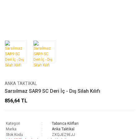
ANKA TAKTIKAL
Sarsılmaz SAR9 SC Deri İç - Dış Silah Kılıfı
856,64 TL
Kategori
Tabanca Kılıfları
Marka
Anka Taktikal
Stok Kodu
ZXQJEZ9EJJ