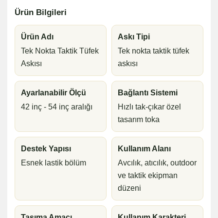
Ürün Bilgileri
Ürün Adı
Askı Tipi
Tek Nokta Taktik Tüfek
Tek nokta taktik tüfek
Askısı
askısı
Ayarlanabilir Ölçü
Bağlantı Sistemi
42 inç - 54 inç aralığı
Hızlı tak-çıkar özel
tasarım toka
Destek Yapısı
Kullanım Alanı
Esnek lastik bölüm
Avcılık, atıcılık, outdoor
ve taktik ekipman
düzeni
Taşıma Amacı
Kullanım Karakteri