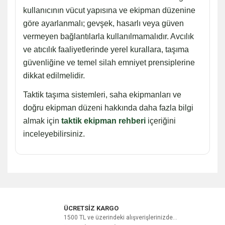
kullanıcının vücut yapısına ve ekipman düzenine
göre ayarlanmalı; gevşek, hasarlı veya güven
vermeyen bağlantılarla kullanılmamalıdır. Avcılık
ve atıcılık faaliyetlerinde yerel kurallara, taşıma
güvenliğine ve temel silah emniyet prensiplerine
dikkat edilmelidir.
Taktik taşıma sistemleri, saha ekipmanları ve
doğru ekipman düzeni hakkında daha fazla bilgi
almak için
taktik ekipman rehberi
içeriğini
inceleyebilirsiniz.
Bu ürüne ilk yorumu siz yapın!
ÜCRETSİZ KARGO
1500 TL ve üzerindeki alışverişlerinizde...