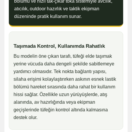
bölümü ve hızlı tak-çıkar toka sistemiyle avcılık,
atıcılık, outdoor hazırlık ve taktik ekipman
düzeninde pratik kullanım sunar.
Taşımada Kontrol, Kullanımda Rahatlık
Bu modelin öne çıkan tarafı, tüfeği elde taşımak
yerine vücuda daha dengeli şekilde sabitlemeye
yardımcı olmasıdır. Tek nokta bağlantı yapısı,
silaha erişimi kolaylaştırırken askının esnek lastik
bölümü hareket sırasında daha rahat bir kullanım
hissi sağlar. Özellikle uzun yürüyüşlerde, atış
alanında, av hazırlığında veya ekipman
geçişlerinde tüfeğin kontrol altında kalmasına
destek olur.