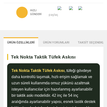
HIZLI
GÖNDERI
paylaş
ÜRÜN ÖZELLİKLERİ
ÜRÜN YORUMLARI
TAKSİT SEÇENEKLER
Tek Nokta Taktik Tüfek Askısı
Tek Nokta Taktik Tüfek Askısı
, tüfeği gövdeye
daha kontrollü taşımak, hızlı erişim sağlamak ve
uzun süreli kullanımda omuz yükünü azaltmak
isteyen kullanıcılar için hazırlanmış ayarlanabilir
bir taktik askı modelidir. 42 inç ile 54 inç
aralığında ayarlanabilir yapısı, esnek lastik destek