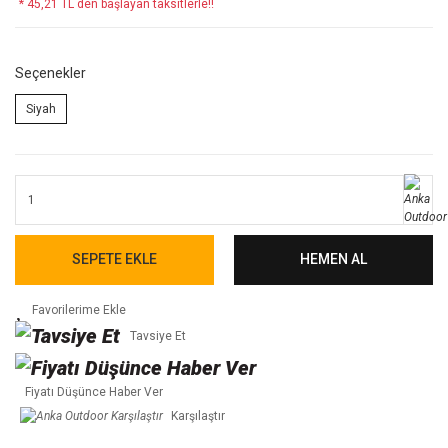
* 45,21 TL den başlayan taksitlerle!!
Seçenekler
Siyah
SEPETE EKLE
HEMEN AL
Tavsiye Et
Fiyatı Düşünce Haber Ver
Karşılaştır