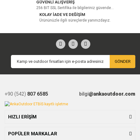
GÜVENLİ ALIŞVERİŞ
256 BIT SSL Sertifika ile bilgileriniz güvende...
Yorum Yaz
KOLAY İADE VE DEĞİŞİM
Ürününüzle ilgili süreçlerde yanınızdayız.
GÖNDER
+90 (542)
807 6585
bilgi
@ankaoutdoor.com
HIZLI ERİŞİM
POPÜLER MARKALAR