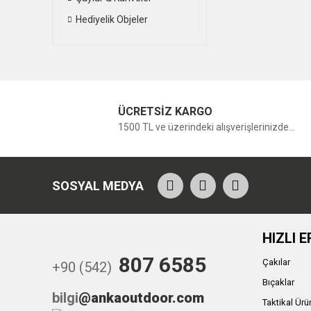
Hediyelik Objeler
ÜCRETSİZ KARGO
1500 TL ve üzerindeki alışverişlerinizde...
SOSYAL MEDYA
HIZLI E
807 6585
Çakılar
+90 (542)
Bıçaklar
bilgi
@ankaoutdoor.com
Taktikal Ürü