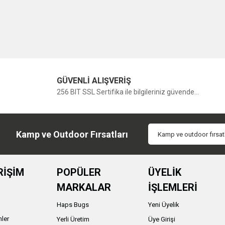
GÜVENLİ ALIŞVERİŞ
256 BIT SSL Sertifika ile bilgileriniz güvende...
Kamp ve Outdoor Fırsatları
RİŞİM
POPÜLER
ÜYELİK
MARKALAR
İŞLEMLERİ
Haps Bugs
Yeni Üyelik
nler
Yerli Üretim
Üye Girişi