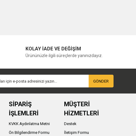
KOLAY İADE VE DEĞİŞİM
Ürününüzle ilgili süreçlerde yanınızdayız.
GÖNDER
SİPARİŞ
MÜŞTERİ
İŞLEMLERİ
HİZMETLERİ
KVKK Aydınlatma Metni
Destek
Ön Bilgilendirme Formu
İletişim Formu