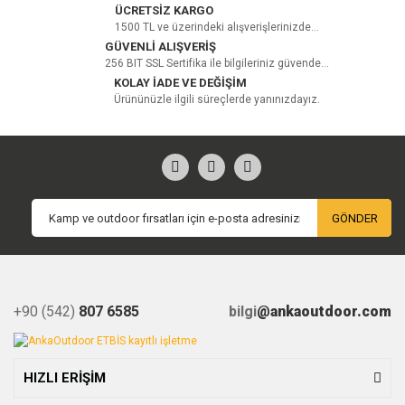
ÜCRETSİZ KARGO
1500 TL ve üzerindeki alışverişlerinizde...
GÜVENLİ ALIŞVERİŞ
256 BIT SSL Sertifika ile bilgileriniz güvende...
KOLAY İADE VE DEĞİŞİM
Ürününüzle ilgili süreçlerde yanınızdayız.
GÖNDER
+90 (542)
807 6585
bilgi
@ankaoutdoor.com
HIZLI ERİŞİM