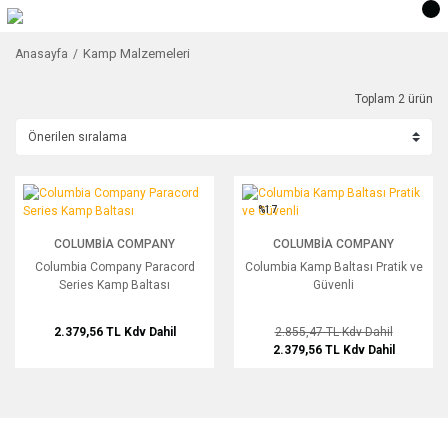
Kamp Malzemeleri
Anasayfa
Toplam 2 ürün
Columbia Company Paracord Series Kamp Baltası
Columbia Kamp Baltası Pratik ve Güve
%17
COLUMBIA COMPANY
COLUMBIA COMPANY
Columbia Company Paracord
Columbia Kamp Baltası Pratik ve
Series Kamp Baltası
Güvenli
2.379,56 TL
Kdv Dahil
2.855,47 TL
Kdv Dahil
2.379,56 TL
Kdv Dahil