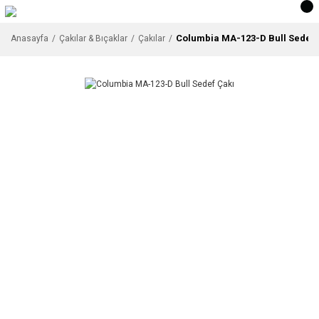
Columbia MA-123-D Bull Sedef 
Anasayfa
Çakılar & Bıçaklar
Çakılar