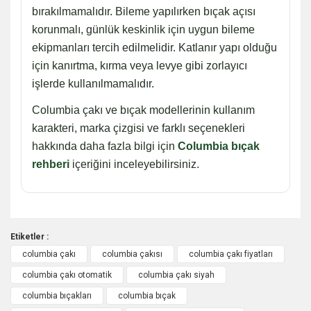
bırakılmamalıdır. Bileme yapılırken bıçak açısı
korunmalı, günlük keskinlik için uygun bileme
ekipmanları tercih edilmelidir. Katlanır yapı olduğu
için kanırtma, kırma veya levye gibi zorlayıcı
işlerde kullanılmamalıdır.
Columbia çakı ve bıçak modellerinin kullanım
karakteri, marka çizgisi ve farklı seçenekleri
hakkında daha fazla bilgi için
Columbia bıçak
rehberi
içeriğini inceleyebilirsiniz.
Etiketler :
columbia çakı
columbia çakısı
columbia çakı fiyatları
Bu ürüne ilk yorumu siz yapın!
columbia çakı otomatik
columbia çakı siyah
columbia bıçakları
columbia bıçak
Yorum Yaz