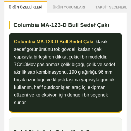
ÜRÜN ÖZELLİKLERİ
ÜRÜN YORUMLARI
TAKSİT SEÇENEKLER
Columbia MA-123-D Bull Sedef Çakı
Columbia MA-123-D Bull Sedef Çakı
, klasik
sedef görünümünü tok gövdeli katlanır çakı
yapısıyla birleştiren dikkat çekici bir modeldir.
7Cr13Mov paslanmaz çelik bıçağı, çelik ve sedef
akrilik sap kombinasyonu, 190 g ağırlığı, 96 mm
bıçak uzunluğu ve klipsli taşıma yapısıyla günlük
kullanım, hafif outdoor işler, araç içi ekipman
düzeni ve koleksiyon için dengeli bir seçenek
sunar.