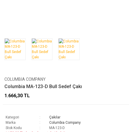
COLUMBIA COMPANY
Columbia MA-123-D Bull Sedef Çakı
1.666,30 TL
Kategori
Çakılar
Marka
Columbia Company
Stok Kodu
MA-123-D