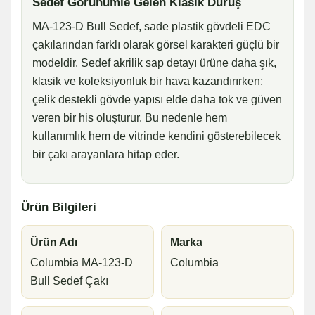
Sedef Görünümle Gelen Klasik Duruş
MA-123-D Bull Sedef, sade plastik gövdeli EDC
çakılarından farklı olarak görsel karakteri güçlü bir
modeldir. Sedef akrilik sap detayı ürüne daha şık,
klasik ve koleksiyonluk bir hava kazandırırken;
çelik destekli gövde yapısı elde daha tok ve güven
veren bir his oluşturur. Bu nedenle hem
kullanımlık hem de vitrinde kendini gösterebilecek
bir çakı arayanlara hitap eder.
Ürün Bilgileri
Ürün Adı
Marka
Columbia MA-123-D
Columbia
Bull Sedef Çakı