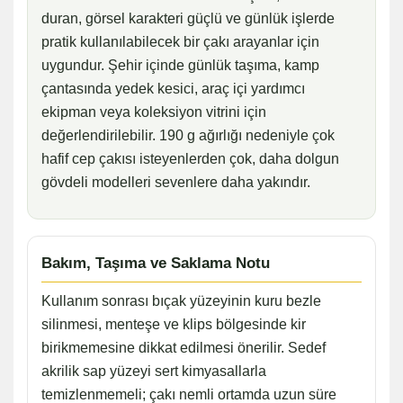
duran, görsel karakteri güçlü ve günlük işlerde
pratik kullanılabilecek bir çakı arayanlar için
uygundur. Şehir içinde günlük taşıma, kamp
çantasında yedek kesici, araç içi yardımcı
ekipman veya koleksiyon vitrini için
değerlendirilebilir. 190 g ağırlığı nedeniyle çok
hafif cep çakısı isteyenlerden çok, daha dolgun
gövdeli modelleri sevenlere daha yakındır.
Bakım, Taşıma ve Saklama Notu
Kullanım sonrası bıçak yüzeyinin kuru bezle
silinmesi, menteşe ve klips bölgesinde kir
birikmemesine dikkat edilmesi önerilir. Sedef
akrilik sap yüzeyi sert kimyasallarla
temizlenmemeli; çakı nemli ortamda uzun süre