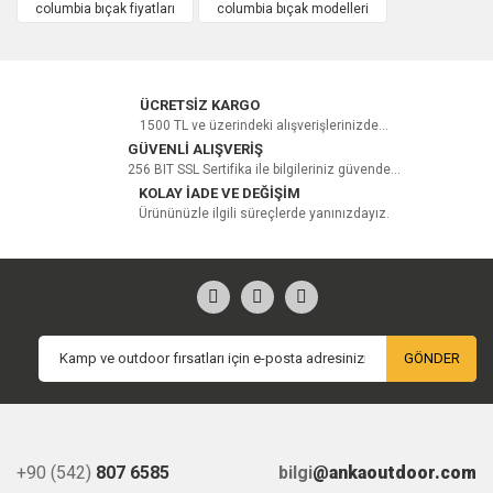
columbia bıçak fiyatları
columbia bıçak modelleri
ÜCRETSİZ KARGO
1500 TL ve üzerindeki alışverişlerinizde...
GÜVENLİ ALIŞVERİŞ
256 BIT SSL Sertifika ile bilgileriniz güvende...
KOLAY İADE VE DEĞİŞİM
Ürününüzle ilgili süreçlerde yanınızdayız.
GÖNDER
+90 (542)
807 6585
bilgi
@ankaoutdoor.com