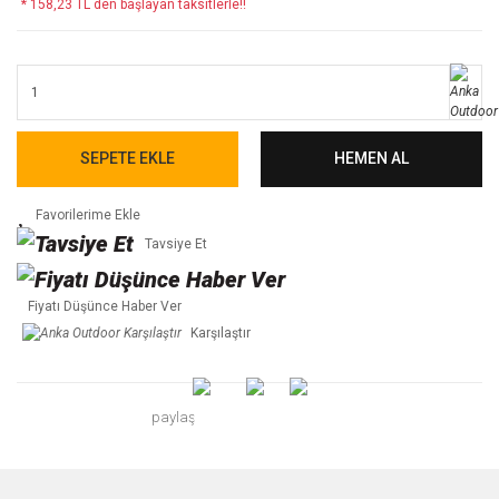
* 158,23 TL den başlayan taksitlerle!!
SEPETE EKLE
HEMEN AL
Tavsiye Et
Fiyatı Düşünce Haber Ver
Karşılaştır
paylaş