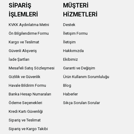
SİPARİŞ
MÜŞTERİ
İŞLEMLERİ
HİZMETLERİ
KVKK Aydınlatma Metni
Destek
Ön Bilgilendirme Formu
İletişim Formu
Kargo ve Teslimat
İletişim
Güvenli Alışveriş
Hakkımızda
İade Şartları
Ekibimiz
Mesafeli Satış Sözleşmesi
Garanti ve Değişim
Gizlilik ve Güvenlik
Ürün Kullanım Sorumluluğu
Havale Bildirim Formu
Blog
Banka Hesap Numaraları
Haberler
Ödeme Seçenekleri
Sıkça Sorulan Sorular
Kredi Kartı Güvenliği
Sipariş ve Teslimat
Sipariş ve Kargo Takibi