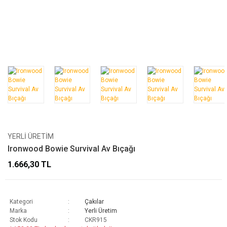
YERLI ÜRETIM
Ironwood Bowie Survival Av Bıçağı
1.666,30 TL
Kategori
Çakılar
Marka
Yerli Üretim
Stok Kodu
CKR915