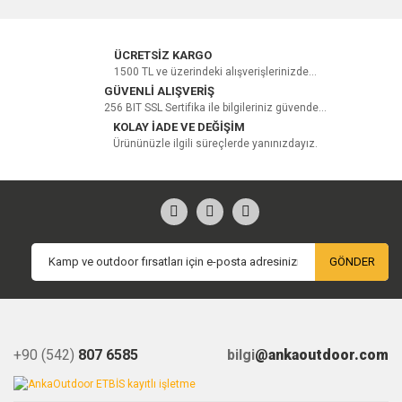
ÜCRETSİZ KARGO
1500 TL ve üzerindeki alışverişlerinizde...
GÜVENLİ ALIŞVERİŞ
256 BIT SSL Sertifika ile bilgileriniz güvende...
KOLAY İADE VE DEĞİŞİM
Ürününüzle ilgili süreçlerde yanınızdayız.
GÖNDER
+90 (542)
807 6585
bilgi
@ankaoutdoor.com