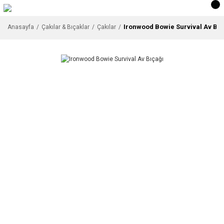
Ironwood Bowie Survival Av Bıç
Anasayfa
Çakılar & Bıçaklar
Çakılar