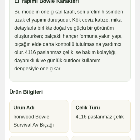
El Yapımı Bowie Karakteri
Bu modelin öne çıkan tarafı, seri üretim hissinden
uzak el yapımı duruşudur. Kök ceviz kabze, mika
detaylarla birlikte doğal ve güçlü bir görünüm
oluştururken; balçaklı hançer formuna yakın yapı,
bıçağın elde daha kontrollü tutulmasına yardımcı
olur. 4116 paslanmaz çelik ise bakım kolaylığı,
dayanıklılık ve günlük outdoor kullanım
dengesiyle öne çıkar.
Ürün Bilgileri
Ürün Adı
Çelik Türü
Ironwood Bowie
4116 paslanmaz çelik
Survival Av Bıçağı