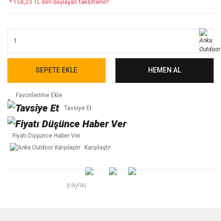
* 158,23 TL den başlayan taksitlerle!!
SEPETE EKLE
HEMEN AL
Tavsiye Et
Fiyatı Düşünce Haber Ver
Karşılaştır
paylaş