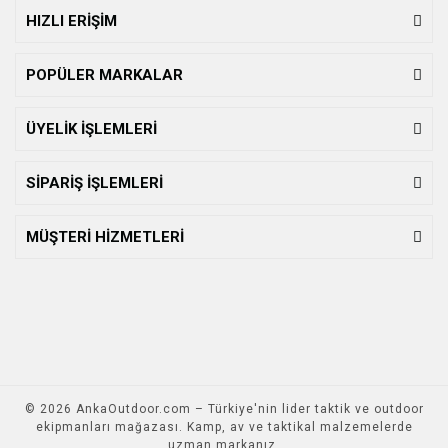
HIZLI ERİŞİM
POPÜLER MARKALAR
ÜYELİK İŞLEMLERİ
SİPARİŞ İŞLEMLERİ
MÜŞTERİ HİZMETLERİ
© 2026 AnkaOutdoor.com – Türkiye'nin lider taktik ve outdoor
ekipmanları mağazası. Kamp, av ve taktikal malzemelerde
uzman markanız.