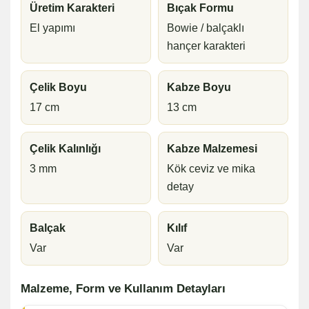
Üretim Karakteri
Bıçak Formu
El yapımı
Bowie / balçaklı
hançer karakteri
Çelik Boyu
Kabze Boyu
17 cm
13 cm
Çelik Kalınlığı
Kabze Malzemesi
3 mm
Kök ceviz ve mika
detay
Balçak
Kılıf
Var
Var
Malzeme, Form ve Kullanım Detayları