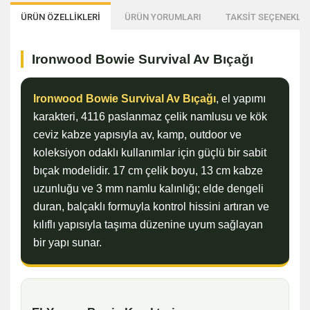
ÜRÜN ÖZELLİKLERİ
ÜRÜN YORUMLARI
TAKSİT SEÇENEKLER
Ironwood Bowie Survival Av Bıçağı
Ironwood Bowie Survival Av Bıçağı
, el yapımı
karakteri, 4116 paslanmaz çelik namlusu ve kök
ceviz kabze yapısıyla av, kamp, outdoor ve
koleksiyon odaklı kullanımlar için güçlü bir sabit
bıçak modelidir. 17 cm çelik boyu, 13 cm kabze
uzunluğu ve 3 mm namlu kalınlığı; elde dengeli
duran, balçaklı formuyla kontrol hissini artıran ve
kılıflı yapısıyla taşıma düzenine uyum sağlayan
bir yapı sunar.