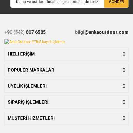
GÖNDER
+90 (542)
807 6585
bilgi
@ankaoutdoor.com
HIZLI ERİŞİM
POPÜLER MARKALAR
ÜYELİK İŞLEMLERİ
SİPARİŞ İŞLEMLERİ
MÜŞTERİ HİZMETLERİ