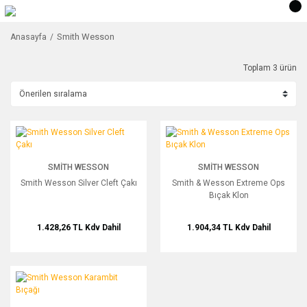
Smith Wesson
Anasayfa
Toplam 3 ürün
Smith Wesson Silver Cleft Çakı
Smith & Wesson Extreme Ops Bıçak 
SMITH WESSON
SMITH WESSON
Smith Wesson Silver Cleft Çakı
Smith & Wesson Extreme Ops
Bıçak Klon
1.428,26 TL
Kdv Dahil
1.904,34 TL
Kdv Dahil
Smith Wesson Karambit Bıçağı