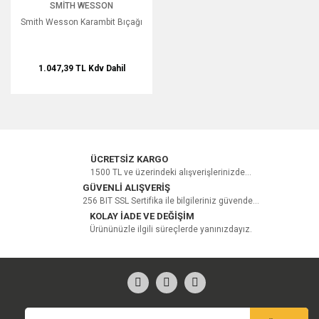
SMITH WESSON
Smith Wesson Karambit Bıçağı
1.047,39 TL
Kdv Dahil
ÜCRETSİZ KARGO
1500 TL ve üzerindeki alışverişlerinizde...
GÜVENLİ ALIŞVERİŞ
256 BIT SSL Sertifika ile bilgileriniz güvende...
KOLAY İADE VE DEĞİŞİM
Ürününüzle ilgili süreçlerde yanınızdayız.