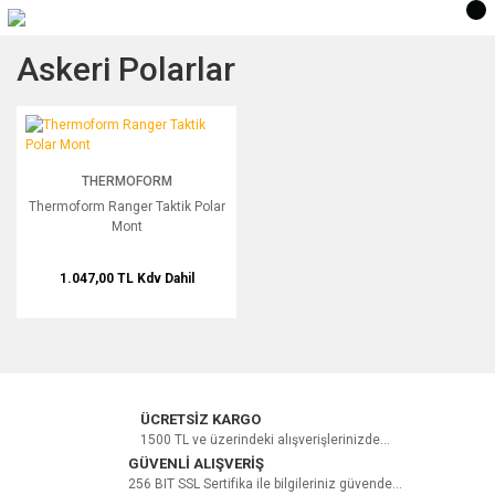
Askeri Polarlar
Thermoform Ranger Taktik Polar Mont
THERMOFORM
Thermoform Ranger Taktik Polar
Mont
1.047,00 TL
Kdv Dahil
ÜCRETSİZ KARGO
1500 TL ve üzerindeki alışverişlerinizde...
GÜVENLİ ALIŞVERİŞ
256 BIT SSL Sertifika ile bilgileriniz güvende...