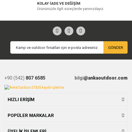
KOLAY İADE VE DEĞİŞİM
Ürününüzle ilgili süreçlerde yanınızdayız.
GÖNDER
+90 (542)
807 6585
bilgi
@ankaoutdoor.com
HIZLI ERİŞİM
POPÜLER MARKALAR
ÜYELİK İŞLEMLERİ