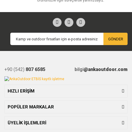
Ürününüzle ilgili süreçlerde yanınızdayız.
GÖNDER
+90 (542)
807 6585
bilgi
@ankaoutdoor.com
HIZLI ERİŞİM
POPÜLER MARKALAR
ÜYELİK İŞLEMLERİ