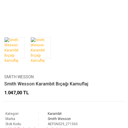
SMITH WESSON
Smith Wesson Karambit Bıçağı Kamuflaj
1.047,00 TL
Kategori
Karambit
Marka
Smith Wesson
Stok Kodu
AEFGNS29_271560