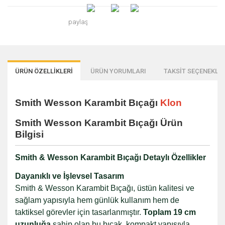
paylaş
ÜRÜN ÖZELLİKLERİ
ÜRÜN YORUMLARI
TAKSİT SEÇENEKLER
Smith Wesson Karambit Bıçağı
Klon
Smith Wesson Karambit Bıçağı Ürün
Bilgisi
Smith & Wesson Karambit Bıçağı Detaylı Özellikler
Dayanıklı ve İşlevsel Tasarım
Smith & Wesson Karambit Bıçağı, üstün kalitesi ve
sağlam yapısıyla hem günlük kullanım hem de
taktiksel görevler için tasarlanmıştır.
Toplam 19 cm
uzunluğa
sahip olan bu bıçak, kompakt yapısıyla