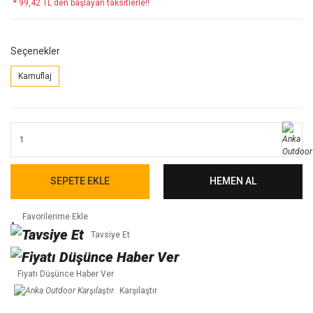
* 99,42 TL den başlayan taksitlerle!!
Seçenekler
Kamuflaj
SEPETE EKLE
HEMEN AL
Tavsiye Et
Fiyatı Düşünce Haber Ver
Karşılaştır