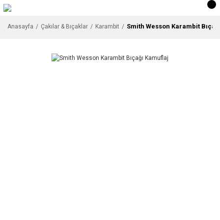
Smith Wesson Karambit Bıçağı
Anasayfa
Çakılar & Bıçaklar
Karambit