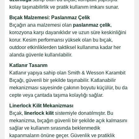
kolay taşınabilirlik ve pratik kullanım imkanı sunar.
Bıçak Malzemesi: Paslanmaz Çelik
Bıçağın ana malzemesi olan
paslanmaz çelik
,
korozyona karşı dayanıklıdır ve uzun süre keskinliğini
korur. Kesim performansı yüksek olan bu bıçak,
outdoor etkinliklerden taktiksel kullanıma kadar her
alanda güvenle kullanılabilir.
Katlanır Tasarım
Katlanır yapıya sahip olan Smith & Wesson Karambit
Bıçağı, güvenli bir şekilde taşınabilir. Katlanabilir
mekanizması sayesinde çakının boyutu küçülür, bu da
cepte veya çantada taşıma kolaylığı sağlar.
Linerlock Kilit Mekanizması
Bıçak,
linerlock kilit
sistemiyle donatılmıştır. Bu
mekanizma, bıçağın güvenli bir şekilde açık kalmasını
sağlar ve kullanım sırasında beklenmedik
kapanmaların önüne geçer. Güvenlik ve pratiklik