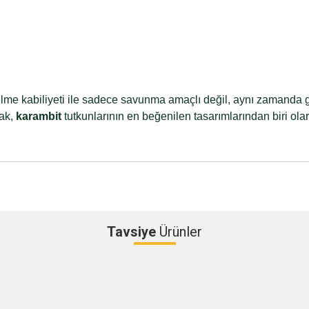
lme kabiliyeti ile sadece savunma amaçlı değil, aynı zamanda gü
çak,
karambit
tutkunlarının en beğenilen tasarımlarından biri olar
Tavsiye
Ürünler