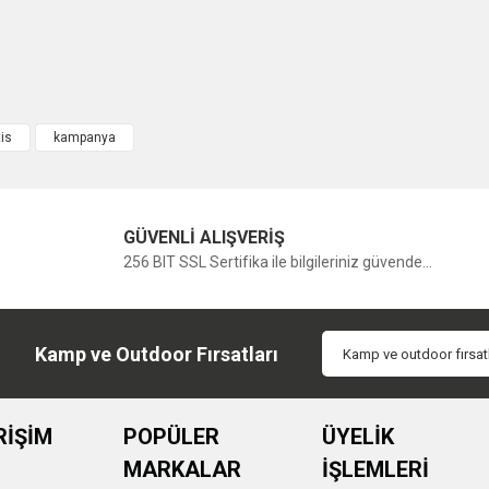
is
kampanya
GÜVENLİ ALIŞVERİŞ
256 BIT SSL Sertifika ile bilgileriniz güvende...
Kamp ve Outdoor Fırsatları
RİŞİM
POPÜLER
ÜYELİK
MARKALAR
İŞLEMLERİ