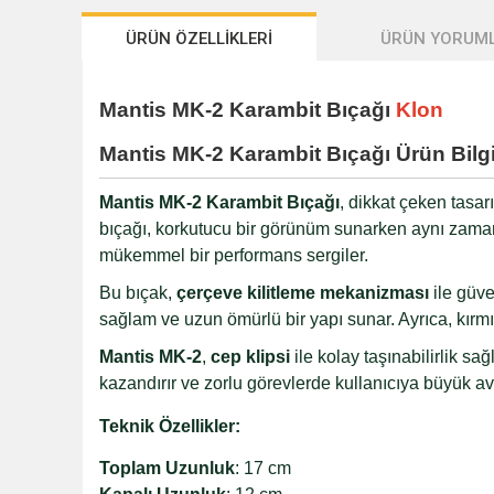
ÜRÜN ÖZELLİKLERİ
ÜRÜN YORUML
Mantis MK-2 Karambit Bıçağı
Klon
Mantis MK-2 Karambit Bıçağı
Ürün Bilgi
Mantis MK-2 Karambit Bıçağı
, dikkat çeken tasarı
bıçağı, korkutucu bir görünüm sunarken aynı zama
mükemmel bir performans sergiler.
Bu bıçak,
çerçeve kilitleme mekanizması
ile güve
sağlam ve uzun ömürlü bir yapı sunar. Ayrıca, kırmız
Mantis MK-2
,
cep klipsi
ile kolay taşınabilirlik s
kazandırır ve zorlu görevlerde kullanıcıya büyük av
Teknik Özellikler:
Toplam Uzunluk
: 17 cm