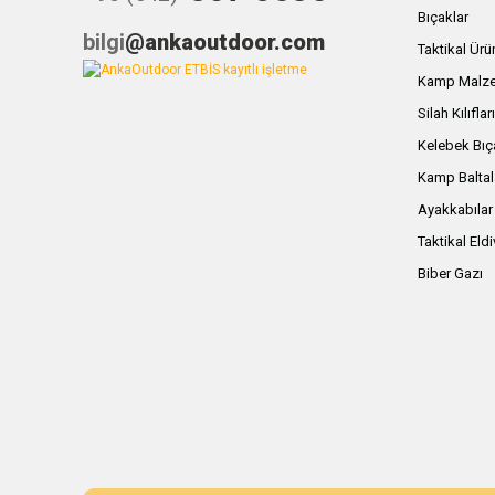
Bıçaklar
bilgi
@ankaoutdoor.com
Taktikal Ürü
Kamp Malze
Silah Kılıflar
Kelebek Bıç
Kamp Baltal
Ayakkabılar
Taktikal Eld
Biber Gazı