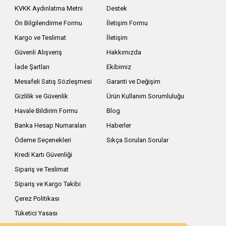
KVKK Aydınlatma Metni
Destek
Ön Bilgilendirme Formu
İletişim Formu
Kargo ve Teslimat
İletişim
Güvenli Alışveriş
Hakkımızda
İade Şartları
Ekibimiz
Mesafeli Satış Sözleşmesi
Garanti ve Değişim
Gizlilik ve Güvenlik
Ürün Kullanım Sorumluluğu
Havale Bildirim Formu
Blog
Banka Hesap Numaraları
Haberler
Ödeme Seçenekleri
Sıkça Sorulan Sorular
Kredi Kartı Güvenliği
Sipariş ve Teslimat
Sipariş ve Kargo Takibi
Çerez Politikası
Tüketici Yasası