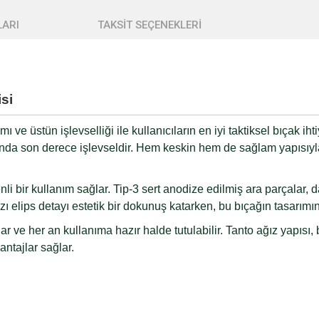
ARI
TAKSİT SEÇENEKLERİ
si
mı ve üstün işlevselliği ile kullanıcıların en iyi taktiksel bıçak ih
nda son derece işlevseldir. Hem keskin hem de sağlam yapısıyla
nli bir kullanım sağlar. Tip-3 sert anodize edilmiş ara parçalar, da
ı elips detayı estetik bir dokunuş katarken, bu bıçağın tasarımın
ağlar ve her an kullanıma hazır halde tutulabilir. Tanto ağız yapı
antajlar sağlar.