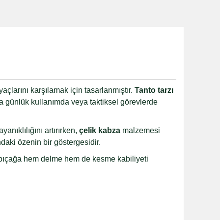
tiyaçlarını karşılamak için tasarlanmıştır.
Tanto tarzı
 günlük kullanımda veya taktiksel görevlerde
yanıklılığını artırırken,
çelik kabza
malzemesi
daki özenin bir göstergesidir.
sı, bıçağa hem delme hem de kesme kabiliyeti