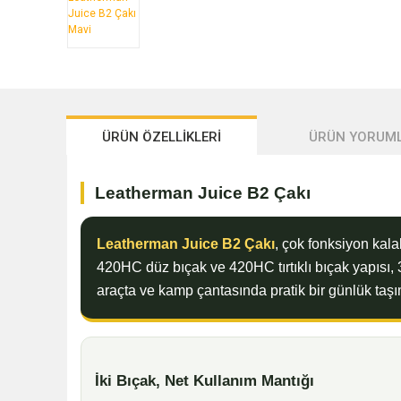
ÜRÜN ÖZELLİKLERİ
ÜRÜN YORUML
Leatherman Juice B2 Çakı
Leatherman Juice B2 Çakı
, çok fonksiyon kala
420HC düz bıçak ve 420HC tırtıklı bıçak yapısı, 
araçta ve kamp çantasında pratik bir günlük taş
İki Bıçak, Net Kullanım Mantığı