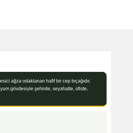
esici ağza odaklanan hafif bir cep bıçağıdır.
nyum gövdesiyle şehirde, seyahatte, ofiste,