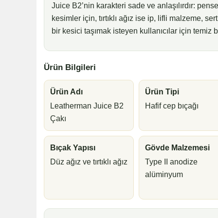
Juice B2’nin karakteri sade ve anlaşılırdır: pense,
kesimler için, tırtıklı ağız ise ip, lifli malzeme,
bir kesici taşımak isteyen kullanıcılar için temiz 
Ürün Bilgileri
Ürün Adı
Ürün Tipi
Leatherman Juice B2
Hafif cep bıçağı
Çakı
Bıçak Yapısı
Gövde Malzemesi
Düz ağız ve tırtıklı ağız
Type II anodize
alüminyum