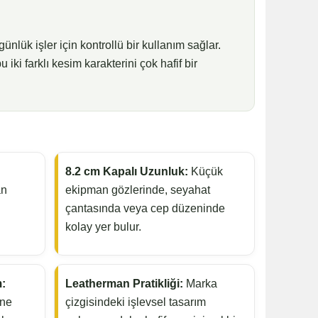
ük işler için kontrollü bir kullanım sağlar.
 iki farklı kesim karakterini çok hafif bir
8.2 cm Kapalı Uzunluk:
Küçük
an
ekipman gözlerinde, seyahat
çantasında veya cep düzeninde
kolay yer bulur.
:
Leatherman Pratikliği:
Marka
ine
çizgisindeki işlevsel tasarım