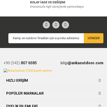
KOLAY İADE VE DEĞİŞİM
Ürününüzle ilgili süreçlerde yanınızdayız.
GÖNDER
+90 (542)
807 6585
bilgi
@ankaoutdoor.com
HIZLI ERİŞİM
POPÜLER MARKALAR
ÜYELİK İŞLEMLERİ